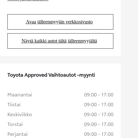
(Aukeaa uudessa välilehdessä)
Avaa jälleenmyyjän verkkosivusto
(Aukeaa uudessa välilehdessä)
Näytä kaikki autot tältä jälleenmyyjältä
(Aukeaa uudessa välilehdessä)
Toyota Approved Vaihtoautot -myynti
Maanantai
09:00 - 17:00
Tiistai
09:00 - 17:00
Keskiviikko
09:00 - 17:00
Torstai
09:00 - 17:00
Perjantai
09:00 - 17:00