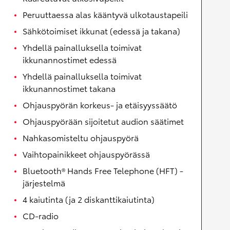
Peruuttaessa alas kääntyvä ulkotaustapeili
Sähkötoimiset ikkunat (edessä ja takana)
Yhdellä painalluksella toimivat
ikkunannostimet edessä
Yhdellä painalluksella toimivat
ikkunannostimet takana
Ohjauspyörän korkeus- ja etäisyyssäätö
Ohjauspyörään sijoitetut audion säätimet
Nahkasomisteltu ohjauspyörä
Vaihtopainikkeet ohjauspyörässä
Bluetooth® Hands Free Telephone (HFT) -
järjestelmä
4 kaiutinta (ja 2 diskanttikaiutinta)
CD-radio