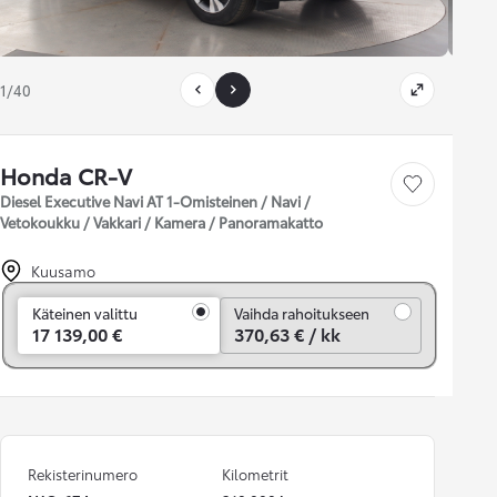
1/40
Honda CR-V
Tallenna auto
Diesel Executive Navi AT 1-Omisteinen / Navi /
Vetokoukku / Vakkari / Kamera / Panoramakatto
Kuusamo
Vaihda rahoitukseen
Käteinen valittu
Vaihda rahoitukseen
17 139,00 €
370,63 € / kk
Rekisterinumero
Kilometrit