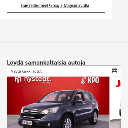
Hae reittiohjeet Google Mapsin avulla
(Aukeaa uudessa välilehdessä)
Löydä samankaltaisia autoja
Näytä kaikki autot