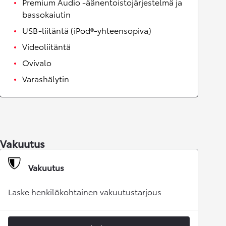
Premium Audio -äänentoistojärjestelmä ja
bassokaiutin
USB-liitäntä (iPod®-yhteensopiva)
Videoliitäntä
Ovivalo
Varashälytin
Vakuutus
Vakuutus
Laske henkilökohtainen vakuutustarjous