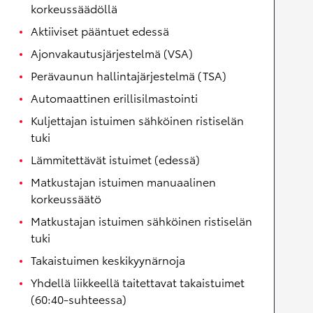
korkeussäädöllä
Aktiiviset pääntuet edessä
Ajonvakautusjärjestelmä (VSA)
Perävaunun hallintajärjestelmä (TSA)
Automaattinen erillisilmastointi
Kuljettajan istuimen sähköinen ristiselän
tuki
Lämmitettävät istuimet (edessä)
Matkustajan istuimen manuaalinen
korkeussäätö
Matkustajan istuimen sähköinen ristiselän
tuki
Takaistuimen keskikyynärnoja
Yhdellä liikkeellä taitettavat takaistuimet
(60:40-suhteessa)