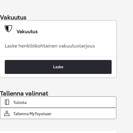
Vakuutus
Vakuutus
Laske henkilökohtainen vakuutustarjous
Laske
Tallenna valinnat
Tulosta
Tallenna MyToyotaan