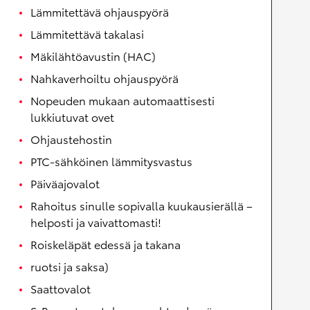
Lämmitettävä ohjauspyörä
Lämmitettävä takalasi
Mäkilähtöavustin (HAC)
Nahkaverhoiltu ohjauspyörä
Nopeuden mukaan automaattisesti
lukkiutuvat ovet
Ohjaustehostin
PTC-sähköinen lämmitysvastus
Päiväajovalot
Rahoitus sinulle sopivalla kuukausierällä –
helposti ja vaivattomasti!
Roiskeläpät edessä ja takana
ruotsi ja saksa)
Saattovalot