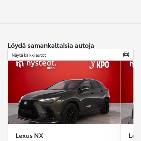
Löydä samankaltaisia autoja
Näytä kaikki autot
Lexus NX
Lex