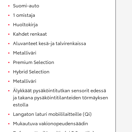
Suomi-auto
1 omistaja
Huoltokirja
Kahdet renkaat
Aluvanteet kesä-ja talvirenkaissa
Metalliväri
Premium Selection
Hybrid Selection
Metalliväri
Älykkäät pysäköintitutkan sensorit edessä
ja takana pysäköintitilanteiden törmäyksen
estolla
Langaton laturi mobiililaitteille (Qi)
Mukautuva vakionopeudensäädin