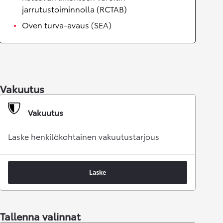
jarrutustoiminnolla (RCTAB)
Oven turva-avaus (SEA)
Vakuutus
Vakuutus
Laske henkilökohtainen vakuutustarjous
Laske
Tallenna valinnat