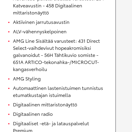
Katveavustin - 458 Digitaalinen
mittaristonäyttö
Aktiivinen jarrutusavustin
ALV-vähennyskelpoinen
AMG Line Sisältää varusteet: 431 Direct
Select-vaihdevivut hopeakromisiksi
galvanoidut - 56H Tähtikuvio somiste -
651A ARTICO-tekonahka-/MICROCUT-
kangasverhoilu
AMG Styling
Automaattinen lastenistuimen tunnistus
etumatkustajan istuimella
Digitaalinen mittaristonäyttö
Digitaalinen radio
Digitaaliset -etä- ja latauspalvelut
Premium