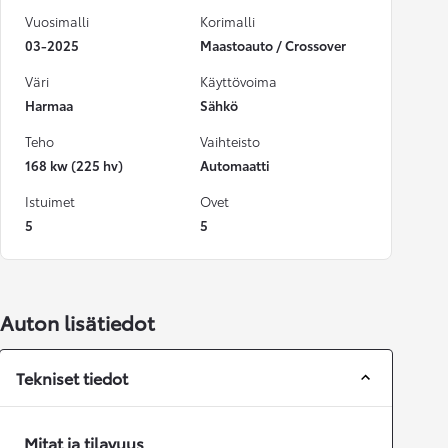
Vuosimalli
Korimalli
03-2025
Maastoauto / Crossover
Väri
Käyttövoima
Harmaa
Sähkö
Teho
Vaihteisto
168 kw (225 hv)
Automaatti
Istuimet
Ovet
5
5
Auton lisätiedot
Tekniset tiedot
Mitat ja tilavuus