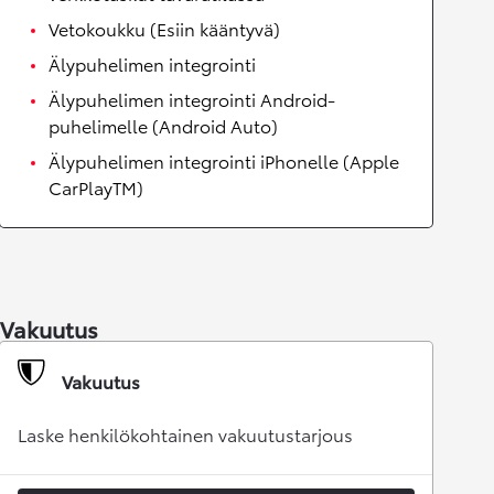
Vetokoukku (Esiin kääntyvä)
Älypuhelimen integrointi
Älypuhelimen integrointi Android-
puhelimelle (Android Auto)
Älypuhelimen integrointi iPhonelle (Apple
CarPlayTM)
Vakuutus
Vakuutus
Laske henkilökohtainen vakuutustarjous