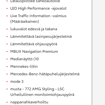
Latauspistoke sähköautoille
LED High Performance -ajovalot
Live Traffic Information -valmius
(Määräaikainen)
lukuvalot edessä ja takana
Lämmitettävä lasinpesujärjestelmä
Lämmitettävä ohjauspyörä
MBUX Navigation Premium
Medianäyttö (10
Mennekes-liitin
Mercedes-Benz-hätäpuhelujärjestelmä
mode 3
musta - 772 AMG Styling - L5C
Urheilullinen monitoimiohjauspyörä
nappanahkaverhoiltu