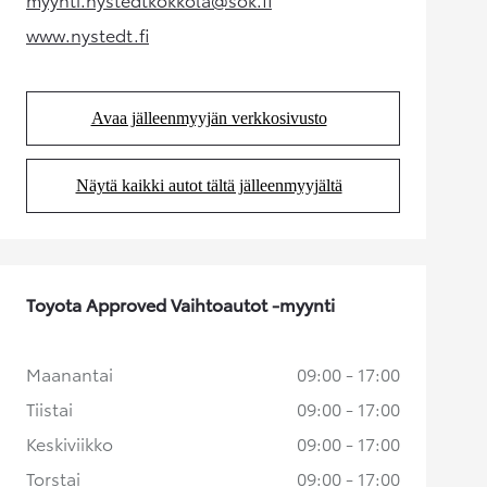
(Aukeaa uudessa välilehdessä)
www.nystedt.fi
(Aukeaa uudessa välilehdessä)
Avaa jälleenmyyjän verkkosivusto
(Aukeaa uudessa välilehdessä)
Näytä kaikki autot tältä jälleenmyyjältä
(Aukeaa uudessa välilehdessä)
Toyota Approved Vaihtoautot -myynti
Maanantai
09:00 - 17:00
Tiistai
09:00 - 17:00
Keskiviikko
09:00 - 17:00
Torstai
09:00 - 17:00