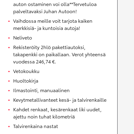
auton ostaminen voi olla**Tervetuloa
palveltavaksi Juhan Autoon!
Vaihdossa meille voit tarjota kaiken
merkkisiä- ja kuntoisia autoja!
Neliveto
Rekisteröity 2hlö pakettiautoksi,
takapenkki on paikallaan. Verot yhteensä
vuodessa 246,74 €.
Vetokoukku
Huoltokirja
Ilmastointi, manuaalinen
Kevytmetallivanteet kesä- ja talvirenkaille
Kahdet renkaat, kesärenkaat liki uudet,
ajettu noin tuhat kilometriä
Talvirenkaina nastat