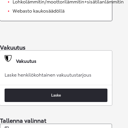
Lohkolämmitin/moottorilämmitin+sisätilanlämmitin
Webasto kaukosäädöllä
Vakuutus
Vakuutus
Laske henkilökohtainen vakuutustarjous
Laske
Tallenna valinnat