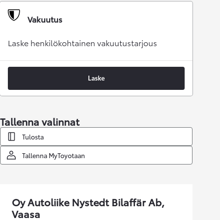
Vakuutus
Laske henkilökohtainen vakuutustarjous
Laske
Tallenna valinnat
Tulosta
Tallenna MyToyotaan
Oy Autoliike Nystedt Bilaffär Ab,
Vaasa