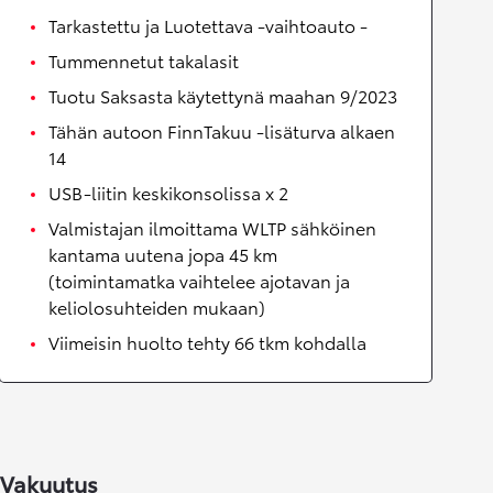
Tarkastettu ja Luotettava -vaihtoauto -
Tummennetut takalasit
Tuotu Saksasta käytettynä maahan 9/2023
Tähän autoon FinnTakuu -lisäturva alkaen
14
USB-liitin keskikonsolissa x 2
Valmistajan ilmoittama WLTP sähköinen
kantama uutena jopa 45 km
(toimintamatka vaihtelee ajotavan ja
keliolosuhteiden mukaan)
Viimeisin huolto tehty 66 tkm kohdalla
Vakuutus