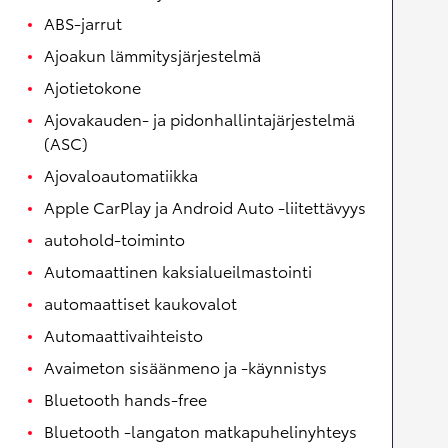
ABS-jarrut
Ajoakun lämmitysjärjestelmä
Ajotietokone
Ajovakauden- ja pidonhallintajärjestelmä
(ASC)
Ajovaloautomatiikka
Apple CarPlay ja Android Auto -liitettävyys
autohold-toiminto
Automaattinen kaksialueilmastointi
automaattiset kaukovalot
Automaattivaihteisto
Avaimeton sisäänmeno ja -käynnistys
Bluetooth hands-free
Bluetooth -langaton matkapuhelinyhteys