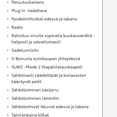
Peruutuskamera
Plug In -ladattava
Pysäköintitutkat edessä ja takana
Radio
Rahoitus sinulle sopivalla kuukausierällä –
helposti ja vaivattomasti!
Sadetunnistin
S-Bonusta autokaupan yhteydessä
SUKO -Mode 2 tilapäislatauskaapeli
Sähköisesti säädettävät ja koriavasten
kääntyvät peilit
Sähkötoiminen käsijarru
Sähkötoiminen lämmitin
Sähkötoimiset ikkunat edessä ja takana
Talvirenkaina kitkat