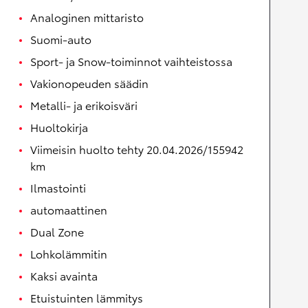
Analoginen mittaristo
Suomi-auto
Sport- ja Snow-toiminnot vaihteistossa
Vakionopeuden säädin
Metalli- ja erikoisväri
Huoltokirja
Viimeisin huolto tehty 20.04.2026/155942
km
Ilmastointi
automaattinen
Dual Zone
Lohkolämmitin
Kaksi avainta
Etuistuinten lämmitys