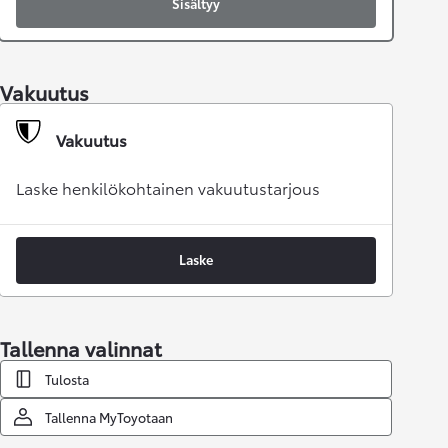
Sisältyy
Vakuutus
Vakuutus
Laske henkilökohtainen vakuutustarjous
Laske
Tallenna valinnat
Tulosta
Tallenna MyToyotaan