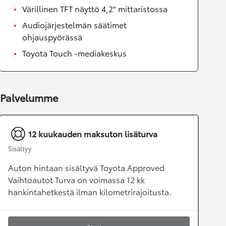
Värillinen TFT näyttö 4,2" mittaristossa
Audiojärjestelmän säätimet
ohjauspyörässä
Toyota Touch -mediakeskus
Palvelumme
12 kuukauden maksuton lisäturva
Sisältyy
Auton hintaan sisältyvä Toyota Approved
Vaihtoautot Turva on voimassa 12 kk
hankintahetkestä ilman kilometrirajoitusta.