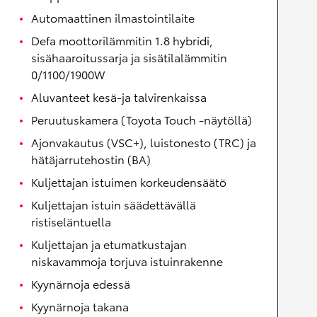
Automaattinen ilmastointilaite
Defa moottorilämmitin 1.8 hybridi,
sisähaaroitussarja ja sisätilalämmitin
0/1100/1900W
Aluvanteet kesä-ja talvirenkaissa
Peruutuskamera (Toyota Touch -näytöllä)
Ajonvakautus (VSC+), luistonesto (TRC) ja
hätäjarrutehostin (BA)
Kuljettajan istuimen korkeudensäätö
Kuljettajan istuin säädettävällä
ristiseläntuella
Kuljettajan ja etumatkustajan
niskavammoja torjuva istuinrakenne
Kyynärnoja edessä
Kyynärnoja takana