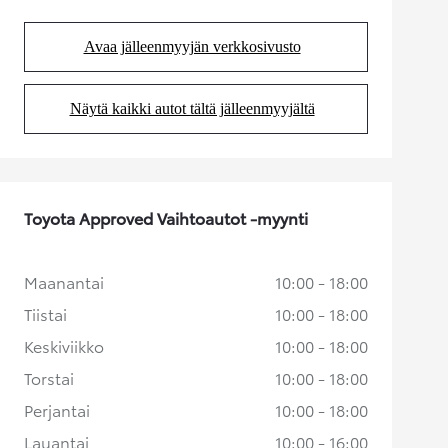
Avaa jälleenmyyjän verkkosivusto
(Aukeaa uudessa välilehdessä)
Näytä kaikki autot tältä jälleenmyyjältä
(Aukeaa uudessa välilehdessä)
Toyota Approved Vaihtoautot -myynti
Maanantai
10:00 - 18:00
Tiistai
10:00 - 18:00
Keskiviikko
10:00 - 18:00
Torstai
10:00 - 18:00
Perjantai
10:00 - 18:00
Lauantai
10:00 - 16:00