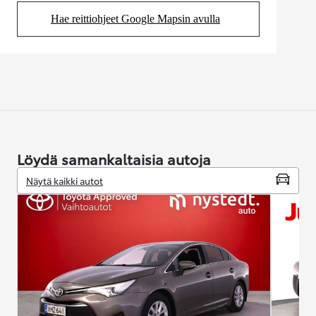
Hae reittiohjeet Google Mapsin avulla
(Aukeaa uudessa välilehdessä)
Löydä samankaltaisia autoja
Näytä kaikki autot