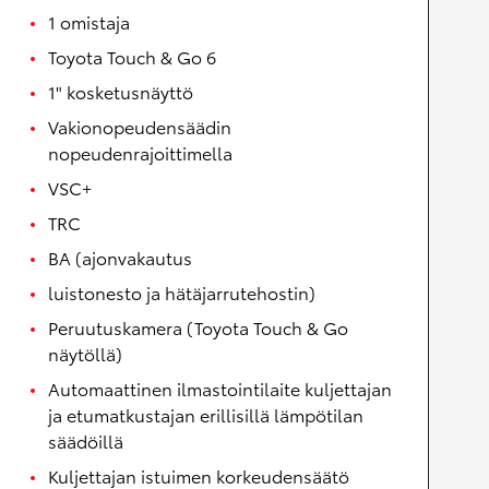
1 omistaja
Toyota Touch & Go 6
1" kosketusnäyttö
Vakionopeudensäädin
nopeudenrajoittimella
VSC+
TRC
BA (ajonvakautus
luistonesto ja hätäjarrutehostin)
Peruutuskamera (Toyota Touch & Go
näytöllä)
Automaattinen ilmastointilaite kuljettajan
ja etumatkustajan erillisillä lämpötilan
säädöillä
Kuljettajan istuimen korkeudensäätö