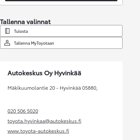
Tallenna valinnat
Tulosta
Tallenna MyToyotaan
Autokeskus Oy Hyvinkää
Mäkikuumolantie 20 - Hyvinkää 05880,
020 506 5020
(Aukeaa uudessa välilehdessä)
toyota.hyvinkaa@autokeskus.fi
(Aukeaa uudessa välilehdessä)
www.toyota-autokeskus.fi
(Aukeaa uudessa välilehdessä)