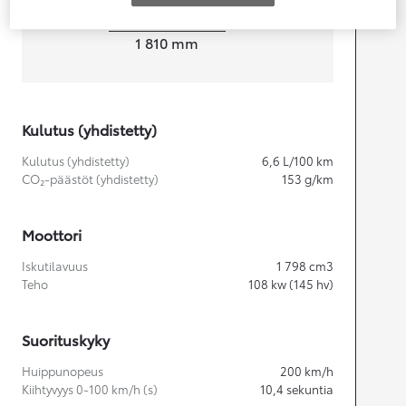
Leveys
1 810
mm
Kulutus (yhdistetty)
Kulutus (yhdistetty)
6,6
L/100 km
CO₂-päästöt (yhdistetty)
153
g/km
Moottori
Iskutilavuus
1 798
cm3
Teho
108
kw (145 hv)
Suorituskyky
Huippunopeus
200
km/h
Kiihtyvyys 0-100 km/h (s)
10,4
sekuntia