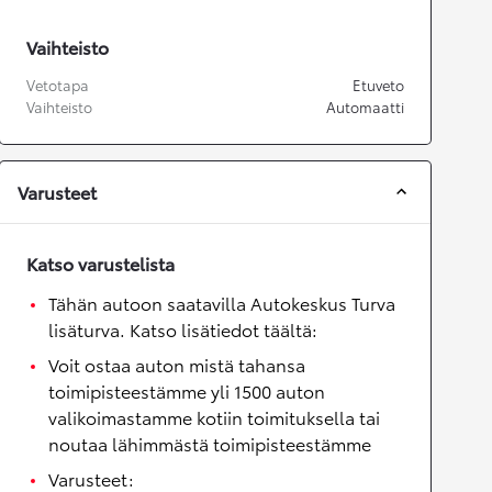
Vaihteisto
Vetotapa
Etuveto
Vaihteisto
Automaatti
Varusteet
Katso varustelista
Tähän autoon saatavilla Autokeskus Turva
lisäturva. Katso lisätiedot täältä:
Voit ostaa auton mistä tahansa
toimipisteestämme yli 1500 auton
valikoimastamme kotiin toimituksella tai
noutaa lähimmästä toimipisteestämme
Varusteet: