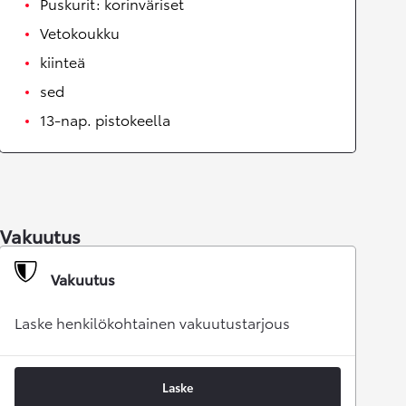
Puskurit: korinväriset
Vetokoukku
kiinteä
sed
13-nap. pistokeella
Vakuutus
Vakuutus
Laske henkilökohtainen vakuutustarjous
Laske