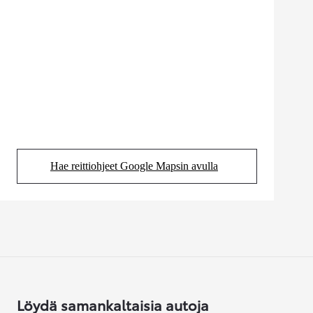
Hae reittiohjeet Google Mapsin avulla
(Aukeaa uudessa välilehdessä)
Löydä samankaltaisia autoja