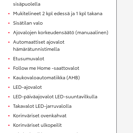
sisäpuolella
Mukitelineet 2 kpl edessä ja 1 kpl takana
Sisätilan valo
Ajovalojen korkeudensäätö (manuaalinen)
Automaattiset ajovalot
hämärätunnistimella
Etusumuvalot
Follow me Home -saattovalot
Kaukovaloautomatiikka (AHB)
LED-ajovalot
LED-päiväajovalot LED-suuntavilkulla
Takavalot LED-jarruvalolla
Korinväriset ovenkahvat
Korinväriset ulkopeilit