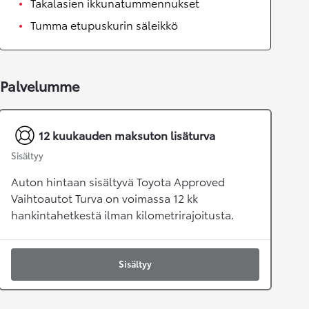
Takalasien ikkunatummennukset
Tumma etupuskurin säleikkö
Palvelumme
12 kuukauden maksuton lisäturva
Sisältyy
Auton hintaan sisältyvä Toyota Approved
Vaihtoautot Turva on voimassa 12 kk
hankintahetkestä ilman kilometrirajoitusta.
Sisältyy