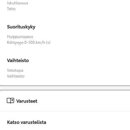
Iskutilavuus
Teho
Suorituskyky
Huippunopeus
Kiihtyvyys 0-100 km/h (s)
Vaihteisto
Vetotapa
Vaihteisto
Varusteet
Katso varustelista