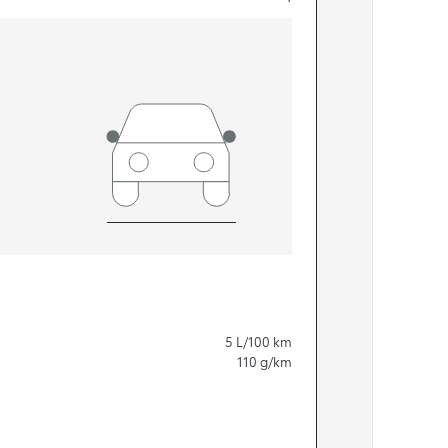
5
L/100 km
110
g/km