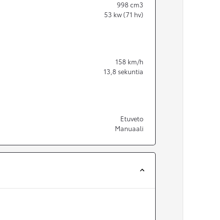
998
cm3
53
kw (71 hv)
158
km/h
13,8
sekuntia
Etuveto
Manuaali