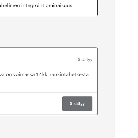
uhelimen integrointiominaisuus
Sisältyy
va on voimassa 12 kk hankintahetkestä
Sisältyy