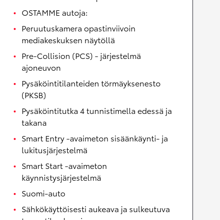
OSTAMME autoja:
Peruutuskamera opastinviivoin
mediakeskuksen näytöllä
Pre-Collision (PCS) - järjestelmä
ajoneuvon
Pysäköintitilanteiden törmäyksenesto
(PKSB)
Pysäköintitutka 4 tunnistimella edessä ja
takana
Smart Entry -avaimeton sisäänkäynti- ja
lukitusjärjestelmä
Smart Start -avaimeton
käynnistysjärjestelmä
Suomi-auto
Sähkökäyttöisesti aukeava ja sulkeutuva