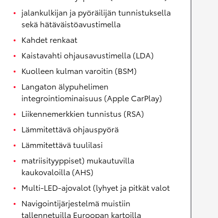
jalankulkijan ja pyöräilijän tunnistuksella
sekä hätäväistöavustimella
Kahdet renkaat
Kaistavahti ohjausavustimella (LDA)
Kuolleen kulman varoitin (BSM)
Langaton älypuhelimen
integrointiominaisuus (Apple CarPlay)
Liikennemerkkien tunnistus (RSA)
Lämmitettävä ohjauspyörä
Lämmitettävä tuulilasi
matriisityyppiset) mukautuvilla
kaukovaloilla (AHS)
Multi-LED-ajovalot (lyhyet ja pitkät valot
Navigointijärjestelmä muistiin
tallennetuilla Euroopan kartoilla