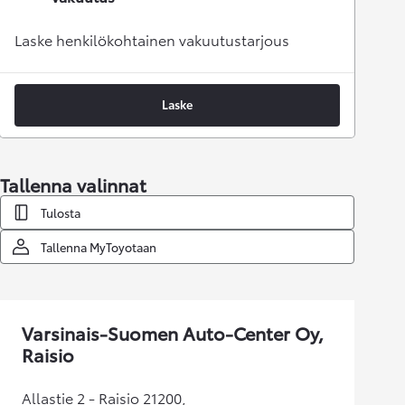
Laske henkilökohtainen vakuutustarjous
Laske
Tallenna valinnat
Tulosta
Tallenna MyToyotaan
Varsinais-Suomen Auto-Center Oy,
Raisio
Allastie 2 - Raisio 21200,