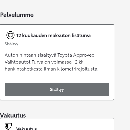
Palvelumme
12 kuukauden maksuton lisäturva
Sisältyy
Auton hintaan sisältyvä Toyota Approved
Vaihtoautot Turva on voimassa 12 kk
hankintahetkestä ilman kilometrirajoitusta.
Sisältyy
Vakuutus
Vakuutus