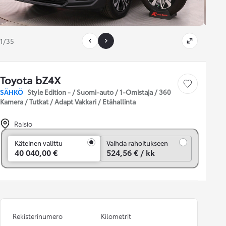
1/35
Toyota bZ4X
Tallenna auto
SÄHKÖ
Style Edition - / Suomi-auto / 1-Omistaja / 360
Kamera / Tutkat / Adapt Vakkari / Etähallinta
Raisio
Vaihda rahoitukseen
Käteinen valittu
Vaihda rahoitukseen
40 040,00 €
524,56 € / kk
Rekisterinumero
Kilometrit