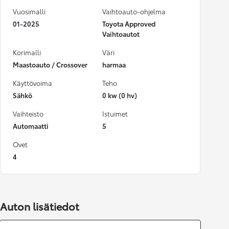
Vuosimalli
Vaihtoauto-ohjelma
01-2025
Toyota Approved
Vaihtoautot
Korimalli
Väri
Maastoauto / Crossover
harmaa
Käyttövoima
Teho
Sähkö
0 kw (0 hv)
Vaihteisto
Istuimet
Automaatti
5
Ovet
4
Auton lisätiedot