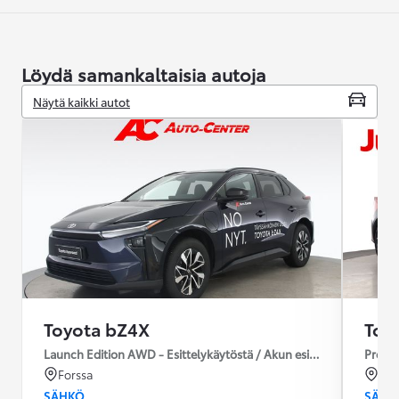
Löydä samankaltaisia autoja
Näytä kaikki autot
Toyota bZ4X
Toy
Launch Edition AWD - Esittelykäytöstä / Akun esilämmitys / Ilm
Premiu
Forssa
Ou
SÄHKÖ
SÄHK