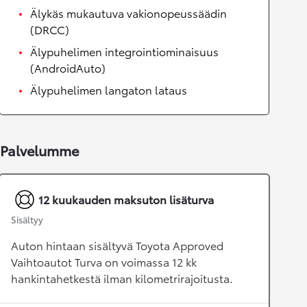
Älykäs mukautuva vakionopeussäädin
(DRCC)
Älypuhelimen integrointiominaisuus
(AndroidAuto)
Älypuhelimen langaton lataus
Palvelumme
12 kuukauden maksuton lisäturva
Sisältyy
Auton hintaan sisältyvä Toyota Approved
Vaihtoautot Turva on voimassa 12 kk
hankintahetkestä ilman kilometrirajoitusta.