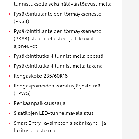
tunnistuksella sekä hätäväistöavustimella
Pysäköintitilanteiden törmäyksenesto
(PKSB)
Pysäköintitilanteiden törmäyksenesto
(PKSB) staattiset esteet ja liikkuvat
ajoneuvot
Pysäköintitutka 4 tunnistimella edessä
Pysäköintitutka 4 tunnistimella takana
Rengaskoko 235/60R18
Rengaspaineiden varoitusjärjestelmä
(TPWS)
Renkaanpaikkaussarja
Sisätilojen LED-tunnelmavalaistus
Smart Entry -avaimeton sisäänkäynti- ja
lukitusjärjestelmä