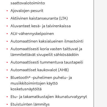
saattovalotoiminto
Ajovalojen pesurit
Aktiivinen kaistanseuranta (LTA)
Aluvanteet kesä- ja talvirenkaissa
ALV-vähennyskelpoinen
Automaattinen kaksialueinen ilmastointi
Automaattisesti koria vasten taittuvat ja
lämmitettävät sivupeilit sähkösäädöin
Automaattisesti tummentuva taustapeili
Automaattiset kaukovalot (AHB)
Bluetooth® -puhelimen puhelu- ja
musiikkitoimintojen käyttö
kosketusnäytöltä
Etu- ja takamatkustajien ikkunaturvatyynyt
Etuistuinten lämmitys