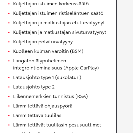
Kuljettajan istuimen korkeussäätö
Kuljettajan istuimen ristiseläntuen säätö
Kuljettajan ja matkustajan etuturvatyynyt
Kuljettajan ja matkustajan sivuturvatyynyt
Kuljettajan polviturvatyyny
Kuolleen kulman varoitin (BSM)
Langaton älypuhelimen
integrointiominaisuus (Apple CarPlay)
Latausjohto type 1 (sukolaturi)
Latausjohto type 2
Liikennemerkkien tunnistus (RSA)
Lämmitettävä ohjauspyörä
Lämmitettävä tuulilasi
Lämmitettävät tuulilasin pesusuuttimet