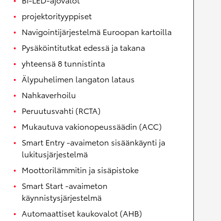
projektorityyppiset
Navigointijärjestelmä Euroopan kartoilla
Pysäköintitutkat edessä ja takana
yhteensä 8 tunnistinta
Älypuhelimen langaton lataus
Nahkaverhoilu
Peruutusvahti (RCTA)
Mukautuva vakionopeussäädin (ACC)
Smart Entry -avaimeton sisäänkäynti ja
lukitusjärjestelmä
Moottorilämmitin ja sisäpistoke
Smart Start -avaimeton
käynnistysjärjestelmä
Automaattiset kaukovalot (AHB)