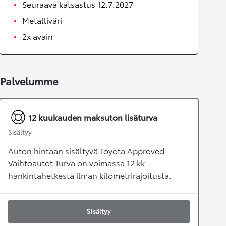
Seuraava katsastus 12.7.2027
Metalliväri
2x avain
Palvelumme
12 kuukauden maksuton lisäturva
Sisältyy
Auton hintaan sisältyvä Toyota Approved
Vaihtoautot Turva on voimassa 12 kk
hankintahetkestä ilman kilometrirajoitusta.
Sisältyy