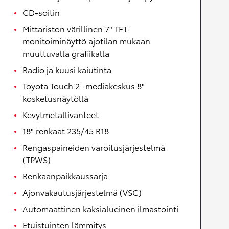
CD-soitin
Mittariston värillinen 7" TFT-
monitoiminäyttö ajotilan mukaan
muuttuvalla grafiikalla
Radio ja kuusi kaiutinta
Toyota Touch 2 -mediakeskus 8"
kosketusnäytöllä
Kevytmetallivanteet
18" renkaat 235/45 R18
Rengaspaineiden varoitusjärjestelmä
(TPWS)
Renkaanpaikkaussarja
Ajonvakautusjärjestelmä (VSC)
Automaattinen kaksialueinen ilmastointi
Etuistuinten lämmitys