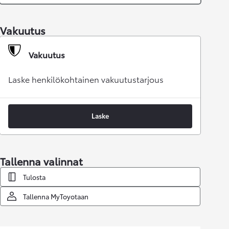
Vakuutus
Vakuutus
Laske henkilökohtainen vakuutustarjous
Laske
Tallenna valinnat
Tulosta
Tallenna MyToyotaan