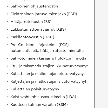
Sähköinen ohjaustehostin
Elektroninen jarruvoimien jako (EBD)
Hätäjarrutehostin (BS)
Lukkiutumattomat jarrut (ABS)
Mäkilähtöavustin (HAC)
Pre-Collision –järjestelmä (PCS)
automaattisella hätäjarrutustoiminnolla
Sähkötoiminen käsijarru hold-toiminnolla
Etu- ja takamatkustajien ikkunaturvatyynyt
Kuljettajan ja matkustajan etuturvatyynyt
Kuljettajan ja matkustajan sivuturvatyynyt
Kuljettajan polviturvatyyny
Kaistavahti ohjausavustimella (LDA)
Kuolleen kulman varoitin (BSM)