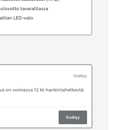
-ulosotto tavaratilassa
atilan LED-valo
Sisältyy
va on voimassa 12 kk hankintahetkestä
Sisältyy