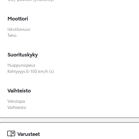
Moottori
Iskutilavuus
Teho
Suorituskyky
Huippunopeus
Kiihtyvyys 0-100 km/h (s)
Vaihteisto
Vetotapa
Vaihteisto
Varusteet