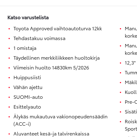
Katso varustelista
Toyota Approved vaihtoautoturva 12kk
Manu
kork
Tehdastakuu voimassa
Manua
1 omistaja
kork
Täydellinen merkkiliikkeen huoltokirja
12,3"
Viimeisin huolto 14830km 5/2026
Tumm
Huippusiisti
Mäki
Vähän ajettu
Kuoll
SUOMI-auto
Pre-C
Esittelyauto
Sisät
Älykäs mukautuva vakionopeudensäädin
Roisk
(ACC-i)
Spor
Aluvanteet kesä-ja talvirenkaissa