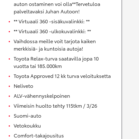
auton ostaminen voi olla**Tervetuloa
palveltavaksi Juhan Autoon!
** Virtuaali 360 -sisäkuvalinkki: **
** Virtuaali 360 -ulkokuvalinkki: **
Vaihdossa meille voit tarjota kaiken
merkkisiä- ja kuntoisia autoja!
Toyota Relax-turva saatavilla jopa 10
vuotta tai 185.000km
Toyota Approved 12 kk turva veloituksetta
Neliveto
ALV-vähennyskelpoinen
Viimeisin huolto tehty 115tkm / 3/26
Suomi-auto
Vetokoukku
Comfort-takajousitus