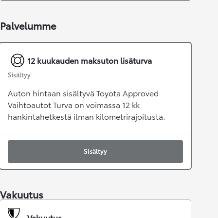
Palvelumme
12 kuukauden maksuton lisäturva
Sisältyy
Auton hintaan sisältyvä Toyota Approved
Vaihtoautot Turva on voimassa 12 kk
hankintahetkestä ilman kilometrirajoitusta.
Sisältyy
Vakuutus
Vakuutus