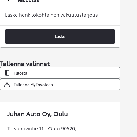
Laske henkilökohtainen vakuutustarjous
Laske
Tallenna valinnat
Tulosta
Tallenna MyToyotaan
Juhan Auto Oy, Oulu
Tervahovintie 11 - Oulu 90520,