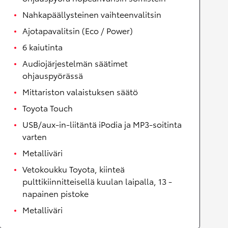
Nahkapäällysteinen vaihteenvalitsin
Ajotapavalitsin (Eco / Power)
6 kaiutinta
Audiojärjestelmän säätimet
ohjauspyörässä
Mittariston valaistuksen säätö
Toyota Touch
USB/aux-in-liitäntä iPodia ja MP3-soitinta
varten
Metalliväri
Vetokoukku Toyota, kiinteä
pulttikiinnitteisellä kuulan laipalla, 13 -
napainen pistoke
Metalliväri