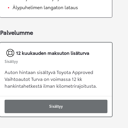
Älypuhelimen langaton lataus
Palvelumme
12 kuukauden maksuton lisäturva
Sisältyy
Auton hintaan sisältyvä Toyota Approved
Vaihtoautot Turva on voimassa 12 kk
hankintahetkestä ilman kilometrirajoitusta.
Sisältyy