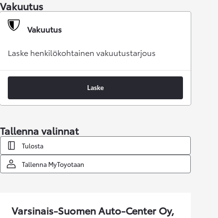
Vakuutus
Vakuutus
Laske henkilökohtainen vakuutustarjous
Laske
Tallenna valinnat
Tulosta
Tallenna MyToyotaan
Varsinais-Suomen Auto-Center Oy,