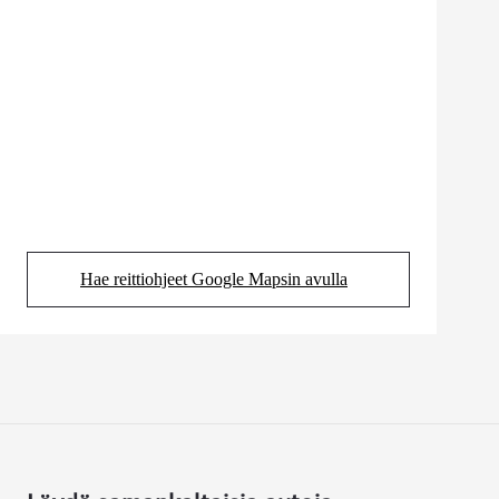
Hae reittiohjeet Google Mapsin avulla
(Aukeaa uudessa välilehdessä)