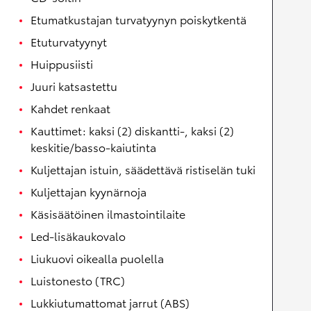
Etumatkustajan turvatyynyn poiskytkentä
Etuturvatyynyt
Huippusiisti
Juuri katsastettu
Kahdet renkaat
Kauttimet: kaksi (2) diskantti-, kaksi (2)
keskitie/basso-kaiutinta
Kuljettajan istuin, säädettävä ristiselän tuki
Kuljettajan kyynärnoja
Käsisäätöinen ilmastointilaite
Led-lisäkaukovalo
Liukuovi oikealla puolella
Luistonesto (TRC)
Lukkiutumattomat jarrut (ABS)