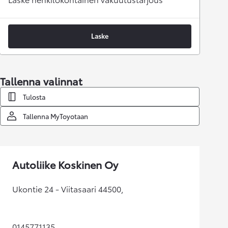
Laske
Tallenna valinnat
Tulosta
Tallenna MyToyotaan
Autoliike Koskinen Oy
Ukontie 24 - Viitasaari 44500,
0145771135