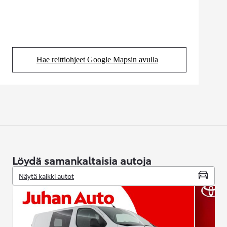
Hae reittiohjeet Google Mapsin avulla
(Aukeaa uudessa välilehdessä)
Löydä samankaltaisia autoja
Näytä kaikki autot