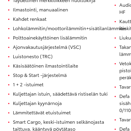
Audio
Ilmastointi, manuaalinen
HF
Kahdet renkaat
Kautt
Lohkolämmitin/moottorilämmitin+sisätilanlämmitin
keski
Polttoainekäyttöinen lisälämmitin
Liuku
Ajonvakautusjärjestelmä (VSC)
Takan
lämmi
Luistonesto (TRC)
Vetok
Corolla Touring Sports
Käsisäätöinen ilmastointilaite
HYBRIDI
pisto
Stop & Start -järjestelmä
perä
1 + 2 -istuimet
Tavar
Kuljettajan istuin, säädettävä ristiselän tuki
Defa 
Kuljettajan kyynärnoja
sisäh
0/11
Lämmitettävät etuistuimet
Tavar
Smart Cargo, keski-istuimen selkänojasta
taittuva, kääntyvä pöytätaso
Defa