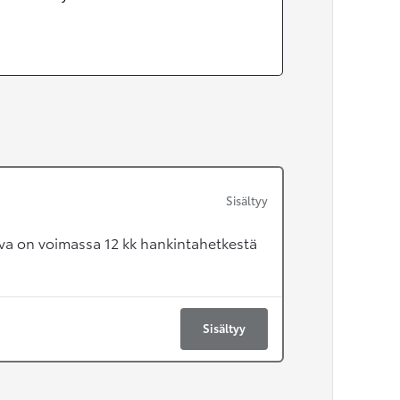
Sisältyy
va on voimassa 12 kk hankintahetkestä
Sisältyy