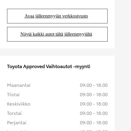
Avaa jälleenmyyjän verkkosivusto
(Aukeaa uudessa välilehdessä)
Näytä kaikki autot tältä jälleenmyyjältä
(Aukeaa uudessa välilehdessä)
Toyota Approved Vaihtoautot -myynti
Maanantai
09:00 - 18:00
Tiistai
09:00 - 18:00
Keskiviikko
09:00 - 18:00
Torstai
09:00 - 18:00
Perjantai
09:00 - 18:00