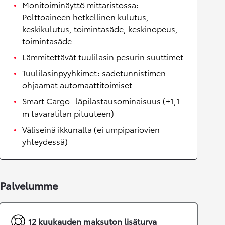
Monitoiminäyttö mittaristossa:
Polttoaineen hetkellinen kulutus,
keskikulutus, toimintasäde, keskinopeus,
toimintasäde
Lämmitettävät tuulilasin pesurin suuttimet
Tuulilasinpyyhkimet: sadetunnistimen
ohjaamat automaattitoimiset
Smart Cargo -läpilastausominaisuus (+1,1
m tavaratilan pituuteen)
Väliseinä ikkunalla (ei umpipariovien
yhteydessä)
Palvelumme
12 kuukauden maksuton lisäturva