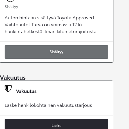
Sisältyy
Auton hintaan sisältyvä Toyota Approved
Vaihtoautot Turva on voimassa 12 kk
hankintahetkestä ilman kilometrirajoitusta.
Sisältyy
Vakuutus
Vakuutus
Laske henkilökohtainen vakuutustarjous
Laske