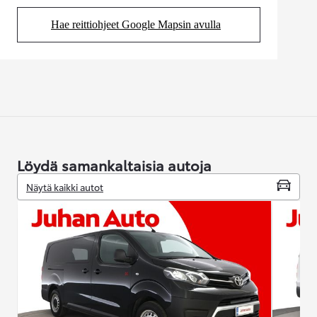
Hae reittiohjeet Google Mapsin avulla
(Aukeaa uudessa välilehdessä)
Löydä samankaltaisia autoja
Näytä kaikki autot