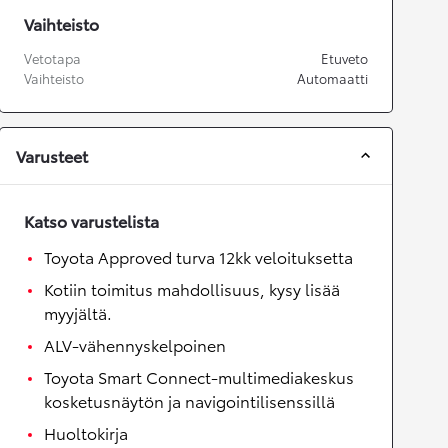
Vaihteisto
Vetotapa
Etuveto
Vaihteisto
Automaatti
Varusteet
Katso varustelista
Toyota Approved turva 12kk veloituksetta
Kotiin toimitus mahdollisuus, kysy lisää
myyjältä.
ALV-vähennyskelpoinen
Toyota Smart Connect-multimediakeskus
kosketusnäytön ja navigointilisenssillä
Huoltokirja