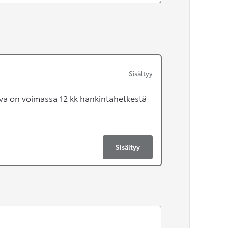
Sisältyy
va on voimassa 12 kk hankintahetkestä
Sisältyy