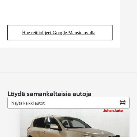
Hae reittiohjeet Google Mapsin avulla
(Aukeaa uudessa välilehdessä)
Löydä samankaltaisia autoja
Näytä kaikki autot