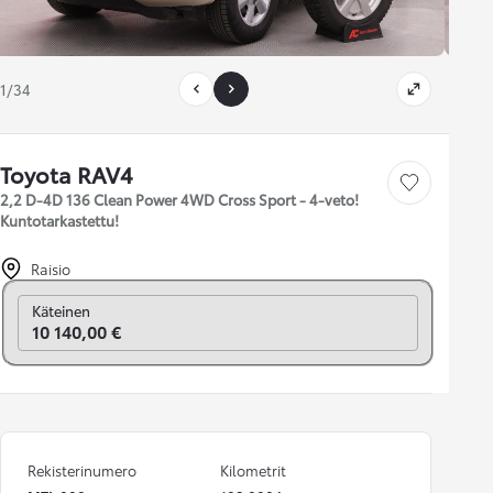
1/34
Toyota RAV4
Tallenna auto
2,2 D-4D 136 Clean Power 4WD Cross Sport - 4-veto!
Kuntotarkastettu!
Raisio
Vaihda rahoitukseen
Käteinen
10 140,00 €
Rekisterinumero
Kilometrit