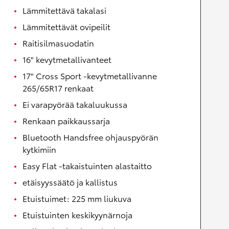
Lämmitettävä takalasi
Lämmitettävät ovipeilit
Raitisilmasuodatin
16" kevytmetallivanteet
17" Cross Sport -kevytmetallivanne
265/65R17 renkaat
Ei varapyörää takaluukussa
Renkaan paikkaussarja
Bluetooth Handsfree ohjauspyörän
kytkimiin
Easy Flat -takaistuinten alastaitto
etäisyyssäätö ja kallistus
Etuistuimet: 225 mm liukuva
Etuistuinten keskikyynärnoja