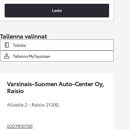
Laske
Tallenna valinnat
Tulosta
Tallenna MyToyotaan
Varsinais-Suomen Auto-Center Oy,
Raisio
Allastie 2 - Raisio 21200,
0207810700
(Aukeaa uudessa välilehdessä)