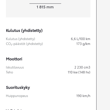
Leveys
1 815
mm
Kulutus (yhdistetty)
Kulutus (yhdistetty)
6,6
L/100 km
CO₂-päästöt (yhdistetty)
173
g/km
Moottori
Iskutilavuus
2 230
cm3
Teho
110
kw (148 hv)
Suorituskyky
Huippunopeus
190
km/h