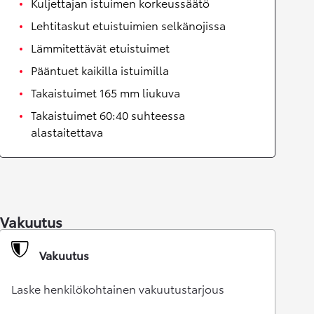
Kuljettajan istuimen korkeussäätö
Lehtitaskut etuistuimien selkänojissa
Lämmitettävät etuistuimet
Pääntuet kaikilla istuimilla
Takaistuimet 165 mm liukuva
Takaistuimet 60:40 suhteessa
alastaitettava
Vakuutus
Vakuutus
Laske henkilökohtainen vakuutustarjous