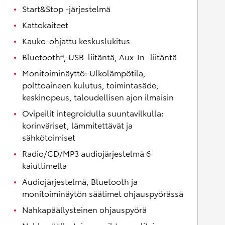
Start&Stop -järjestelmä
Kattokaiteet
Kauko-ohjattu keskuslukitus
Bluetooth®, USB-liitäntä, Aux-In -liitäntä
Monitoiminäyttö: Ulkolämpötila,
polttoaineen kulutus, toimintasäde,
keskinopeus, taloudellisen ajon ilmaisin
Ovipeilit integroidulla suuntavilkulla:
korinväriset, lämmitettävät ja
sähkötoimiset
Radio/CD/MP3 audiojärjestelmä 6
kaiuttimella
Audiojärjestelmä, Bluetooth ja
monitoiminäytön säätimet ohjauspyörässä
Nahkapäällysteinen ohjauspyörä