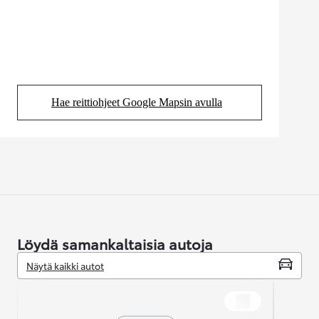
Hae reittiohjeet Google Mapsin avulla
(Aukeaa uudessa välilehdessä)
Löydä samankaltaisia autoja
Näytä kaikki autot