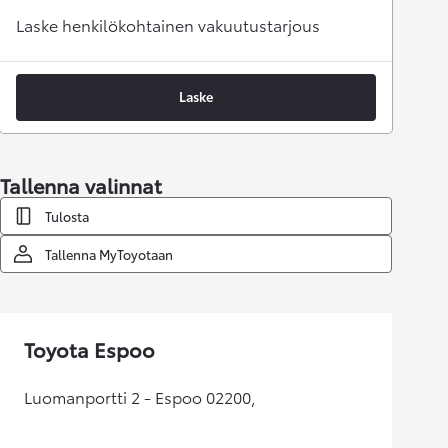
Laske henkilökohtainen vakuutustarjous
Laske
Tallenna valinnat
Tulosta
Tallenna MyToyotaan
Toyota Espoo
Luomanportti 2 - Espoo 02200,