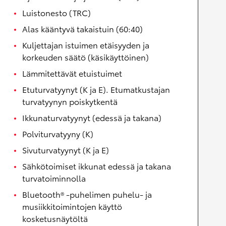
Luistonesto (TRC)
Alas kääntyvä takaistuin (60:40)
Kuljettajan istuimen etäisyyden ja
korkeuden säätö (käsikäyttöinen)
Lämmitettävät etuistuimet
Etuturvatyynyt (K ja E). Etumatkustajan
turvatyynyn poiskytkentä
Ikkunaturvatyynyt (edessä ja takana)
Polviturvatyyny (K)
Sivuturvatyynyt (K ja E)
Sähkötoimiset ikkunat edessä ja takana
turvatoiminnolla
Bluetooth® -puhelimen puhelu- ja
musiikkitoimintojen käyttö
kosketusnäytöltä