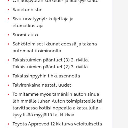
Sadetunnistin
Sivuturvatyynyt: kuljettaja ja
etumatkustaja
Suomi-auto
Sähkötoimiset ikkunat edessä ja takana
automaattitoiminnolla
Takaistuimien pääntuet (3) 2. rivillä.
Takaistuimien pääntuet (2) 3. rivillä
Takalasinpyyhin tihkuasennolla
Talvirenkaina nastat, uudet
Toimitamme myös tämänkin auton sinua
lähimmälle Juhan Auton toimipisteelle tai
tarvittaessa kotiisi nopealla aikataululla -
kysy lisää myyjältä tai klikkaa
Toyota Approved 12 kk turva veloituksetta