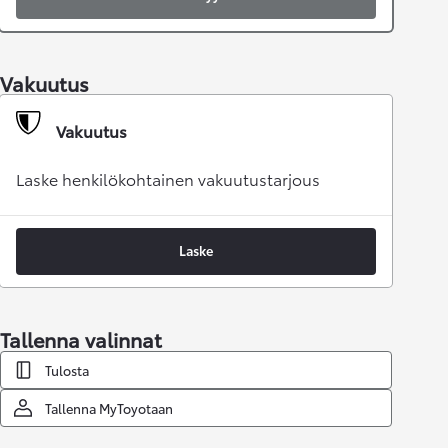
Vakuutus
Vakuutus
Laske henkilökohtainen vakuutustarjous
Laske
Tallenna valinnat
Tulosta
Tallenna MyToyotaan