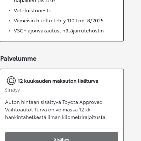
Vetoluistonesto
Viimeisin huolto tehty 110 tkm, 8/2025
VSC+ ajonvakautus, hätäjarrutehostin
Palvelumme
12 kuukauden maksuton lisäturva
Sisältyy
Auton hintaan sisältyvä Toyota Approved
Vaihtoautot Turva on voimassa 12 kk
hankintahetkestä ilman kilometrirajoitusta.
Sisältyy