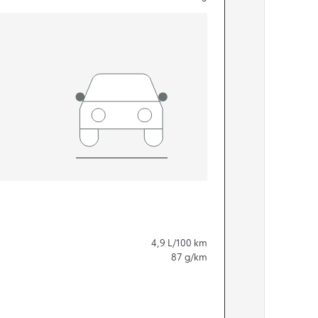
4,9
L/100 km
87
g/km