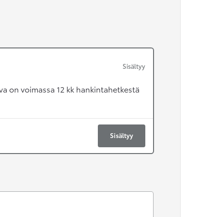
Sisältyy
va on voimassa 12 kk hankintahetkestä
Sisältyy