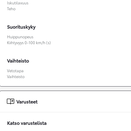
Iskutilavuus
Teho
Suorituskyky
Huippunopeus
Kiihtyvyys 0-100 km/h (s)
Vaihteisto
Vetotapa
Vaihteisto
Varusteet
Katso varustelista