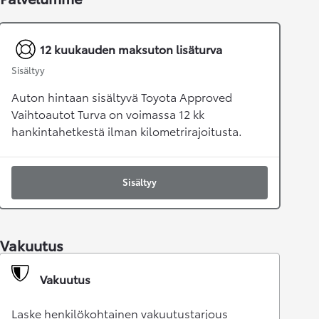
12 kuukauden maksuton lisäturva
Sisältyy
Auton hintaan sisältyvä Toyota Approved
Vaihtoautot Turva on voimassa 12 kk
hankintahetkestä ilman kilometrirajoitusta.
Sisältyy
Vakuutus
Vakuutus
Laske henkilökohtainen vakuutustarjous