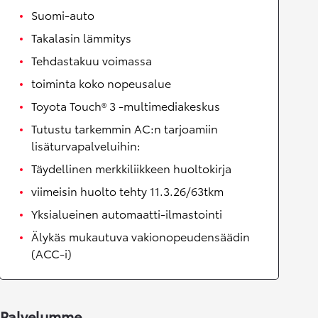
Suomi-auto
Takalasin lämmitys
Tehdastakuu voimassa
toiminta koko nopeusalue
Toyota Touch® 3 -multimediakeskus
Tutustu tarkemmin AC:n tarjoamiin
lisäturvapalveluihin:
Täydellinen merkkiliikkeen huoltokirja
viimeisin huolto tehty 11.3.26/63tkm
Yksialueinen automaatti-ilmastointi
Älykäs mukautuva vakionopeudensäädin
(ACC-i)
Palvelumme