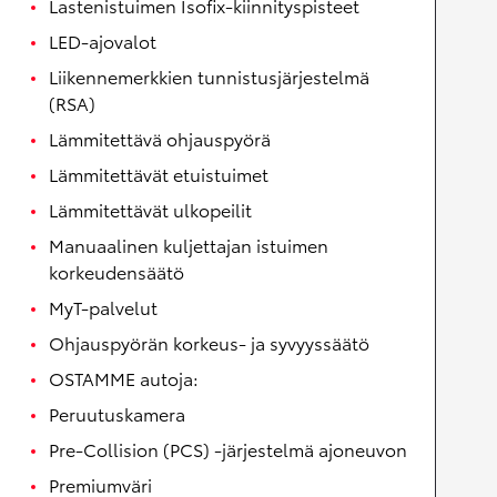
Lastenistuimen Isofix-kiinnityspisteet
LED-ajovalot
Liikennemerkkien tunnistusjärjestelmä
(RSA)
Lämmitettävä ohjauspyörä
Lämmitettävät etuistuimet
Lämmitettävät ulkopeilit
Manuaalinen kuljettajan istuimen
korkeudensäätö
MyT-palvelut
Ohjauspyörän korkeus- ja syvyyssäätö
OSTAMME autoja:
Peruutuskamera
Pre-Collision (PCS) -järjestelmä ajoneuvon
Premiumväri