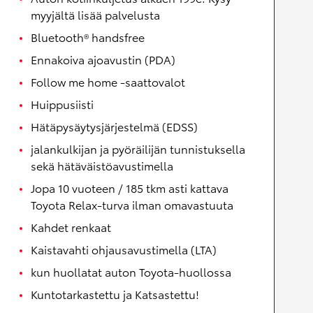
myyjältä lisää palvelusta
Bluetooth® handsfree
Ennakoiva ajoavustin (PDA)
Follow me home -saattovalot
Huippusiisti
Hätäpysäytysjärjestelmä (EDSS)
jalankulkijan ja pyöräilijän tunnistuksella
sekä hätäväistöavustimella
Jopa 10 vuoteen / 185 tkm asti kattava
Toyota Relax-turva ilman omavastuuta
Kahdet renkaat
Kaistavahti ohjausavustimella (LTA)
kun huollatat auton Toyota-huollossa
Kuntotarkastettu ja Katsastettu!