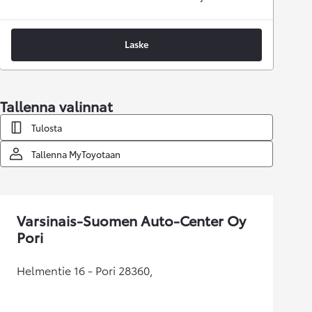
Laske
Tallenna valinnat
Tulosta
Tallenna MyToyotaan
Varsinais-Suomen Auto-Center Oy
Pori
Helmentie 16 - Pori 28360,