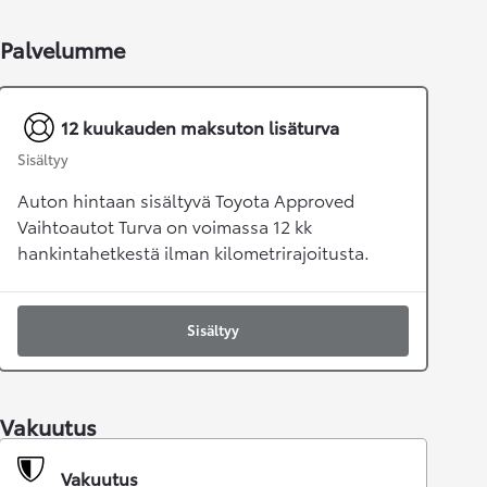
Palvelumme
12 kuukauden maksuton lisäturva
Sisältyy
Auton hintaan sisältyvä Toyota Approved
Vaihtoautot Turva on voimassa 12 kk
hankintahetkestä ilman kilometrirajoitusta.
Sisältyy
Vakuutus
Vakuutus