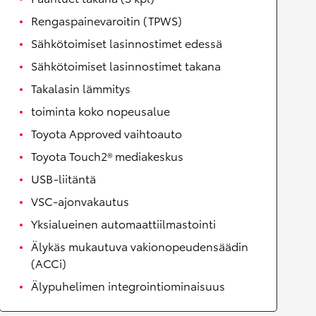
Rengaspainevaroitin (TPWS)
Sähkötoimiset lasinnostimet edessä
Sähkötoimiset lasinnostimet takana
Takalasin lämmitys
toiminta koko nopeusalue
Toyota Approved vaihtoauto
Toyota Touch2® mediakeskus
USB-liitäntä
VSC-ajonvakautus
Yksialueinen automaattiilmastointi
Älykäs mukautuva vakionopeudensäädin
(ACCi)
Älypuhelimen integrointiominaisuus