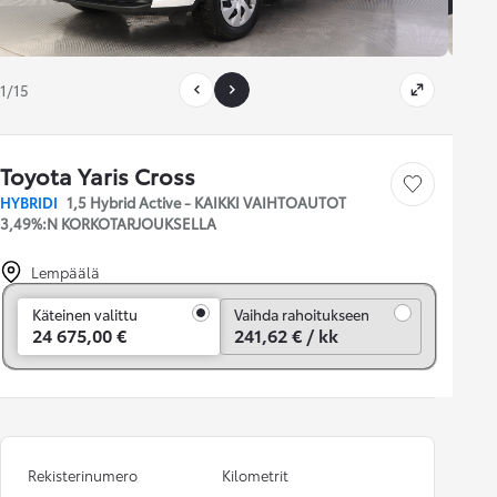
1/15
Toyota Yaris Cross
Tallenna auto
HYBRIDI
1,5 Hybrid Active - KAIKKI VAIHTOAUTOT
3,49%:N KORKOTARJOUKSELLA
Lempäälä
Vaihda rahoitukseen
Käteinen valittu
Vaihda rahoitukseen
24 675,00 €
241,62 € / kk
Rekisterinumero
Kilometrit