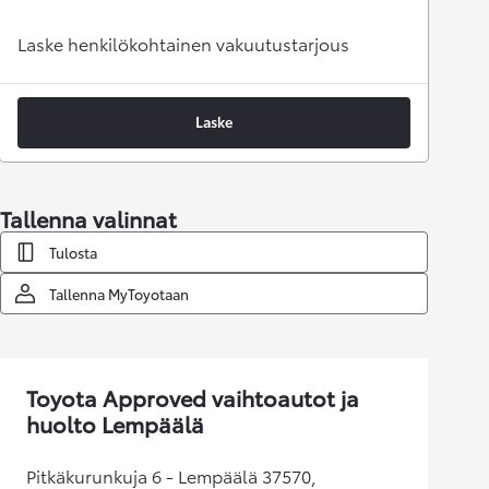
Laske henkilökohtainen vakuutustarjous
Laske
Tallenna valinnat
Tulosta
Tallenna MyToyotaan
Toyota Approved vaihtoautot ja
huolto Lempäälä
Pitkäkurunkuja 6 - Lempäälä 37570,