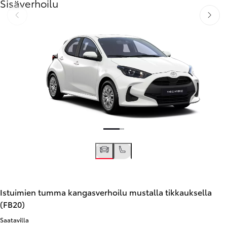
Sisäverhoilu
Edellinen
Seuraav
Istuimien tumma kangasverhoilu mustalla tikkauksella
(FB20)
Saatavilla