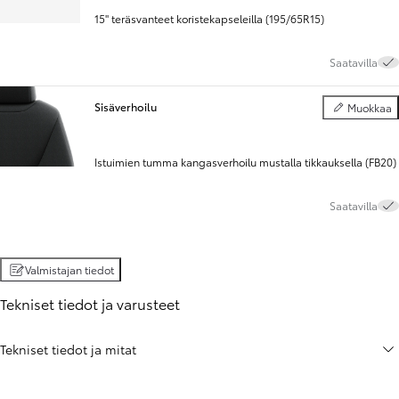
15" teräsvanteet koristekapseleilla (195/65R15)
Saatavilla
Sisäverhoilu
Muokkaa
Sisäverhoilu
Istuimien tumma kangasverhoilu mustalla tikkauksella (FB20)
Saatavilla
Valmistajan tiedot
Tekniset tiedot ja varusteet
Tekniset tiedot ja mitat