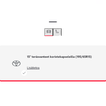
15" teräsvanteet koristekapseleilla (195/65R15)
Lisätietoa