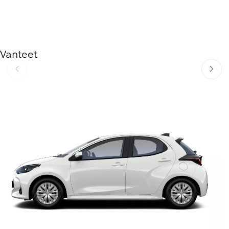
Vanteet
Edellinen
Seuraav