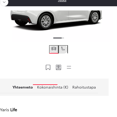
Tallenna MyToyotaan
Hyödynnä Toyota-koodi
Pikalinkit
Yhteenveto
Kokonaishinta (€)
Rahoitustapa
Yaris
Life