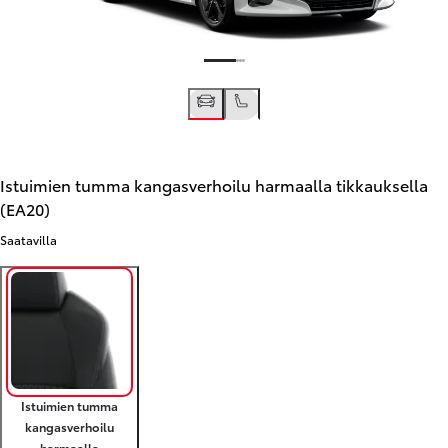
Istuimien tumma kangasverhoilu harmaalla tikkauksella
(EA20)
Saatavilla
Istuimien tumma
kangasverhoilu
harmaalla