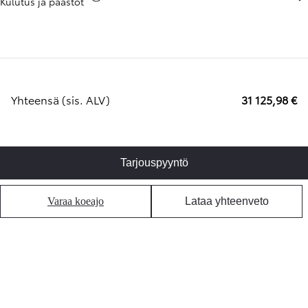
Kulutus ja päästöt
Yhteensä (sis. ALV)
31 125,98 €
Tarjouspyyntö
Varaa koeajo
Lataa yhteenveto