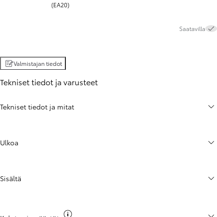
(EA20)
Saatavilla
Valmistajan tiedot
Tekniset tiedot ja varusteet
Tekniset tiedot ja mitat
Ulkoa
Sisältä
Näytä co2 -tieto