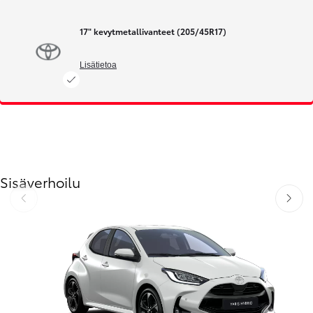
17" kevytmetallivanteet (205/45R17)
Lisätietoa
Sisäverhoilu
Edellinen
Seuraav