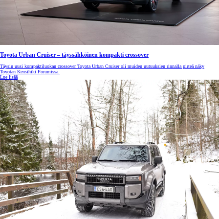
Toyota Urban Cruiser – täyssähköinen kompakti crossover
Täysin uusi kompaktiluokan crossover Toyota Urban Cruiser oli muiden uutuuksien rinnalla pirteä näky
Toyotan Kensihiki Forumissa.
Lue lisää