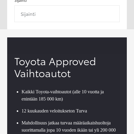
Sijainti
Toyota Approved
Vaihtoautot
Kaikki Toyota-vaihtoautot (alle 10 vuotta ja
enintään 185 000 km)
12 kuukauden veloitukseton Turva
Mahdollisuus jatkaa turvaa määräaikaishuoltoja
suorittamalla jopa 10 vuoden ikään tai yli 200 000