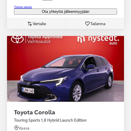
Tutustu autoon
Ota yhteyttä jälleenmyyjään
Vertaile
Tallenna
Toyota Corolla
Touring Sports 1,8 Hybrid Launch Edition
Vaasa