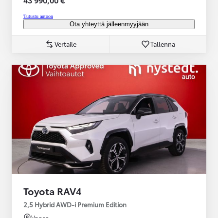
Tutustu autoon
Ota yhteyttä jälleenmyyjään
Vertaile
Tallenna
Toyota RAV4
2,5 Hybrid AWD-i Premium Edition
Vaasa