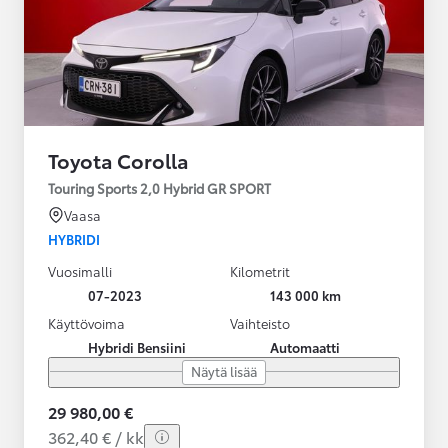
Toyota Corolla
Touring Sports 2,0 Hybrid GR SPORT
Vaasa
HYBRIDI
Vuosimalli
Kilometrit
07-2023
143 000 km
Käyttövoima
Vaihteisto
Hybridi Bensiini
Automaatti
Näytä lisää
29 980,00 €
362,40 € / kk