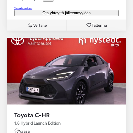
Tutustu autoon
Ota yhteyttä jälleenmyyjään
Vertaile
Tallenna
Toyota C-HR
1,8 Hybrid Launch Edition
Vaasa