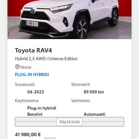
Toyota RAV4
Hybrid 2,5 AWD-i Intense Edition
Vaasa
PLUG-IN HYBRIDI
Vuosimalli
Kilometrit
04-2023
89 000 km
Käyttövoima
Vaihteisto
Plug-in hybridi
Bensiini
Automaatti
Näytä lisää
41 980,00 €