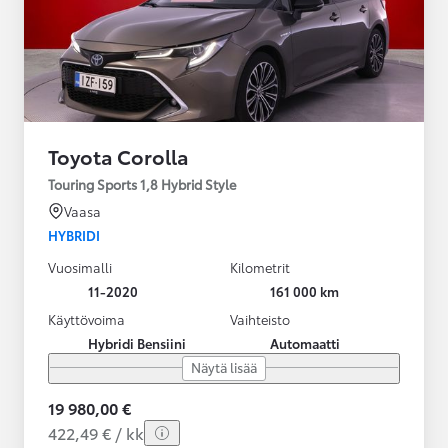
Toyota Corolla
Touring Sports 1,8 Hybrid Style
Vaasa
HYBRIDI
Vuosimalli
Kilometrit
11-2020
161 000 km
Käyttövoima
Vaihteisto
Hybridi Bensiini
Automaatti
Näytä lisää
19 980,00 €
422,49 € / kk