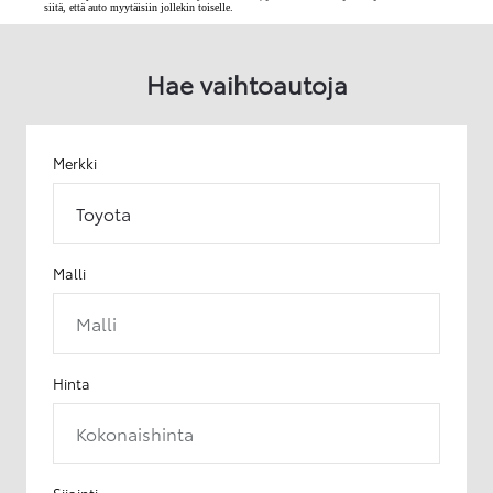
siitä, että auto myytäisiin jollekin toiselle.
Hae vaihtoautoja
Merkki
Toyota
Malli
Malli
Hinta
Kokonaishinta
Sijainti