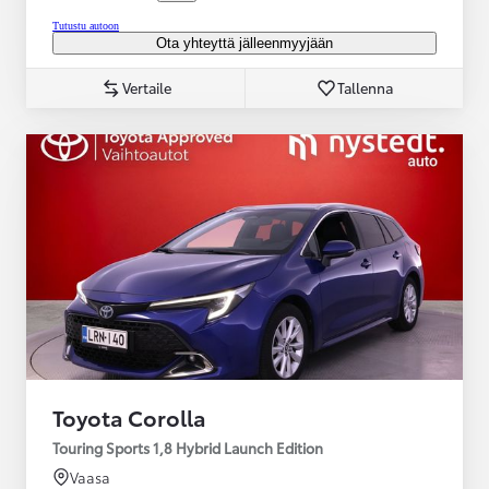
Tutustu autoon
Ota yhteyttä jälleenmyyjään
Vertaile
Tallenna
Toyota Corolla
Touring Sports 1,8 Hybrid Launch Edition
Vaasa