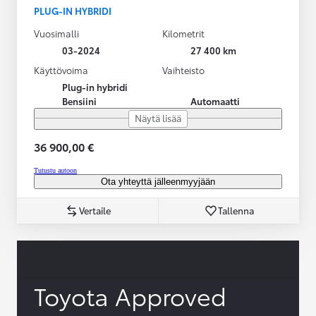
PLUG-IN HYBRIDI
Vuosimalli
Kilometrit
03-2024
27 400 km
Käyttövoima
Vaihteisto
Plug-in hybridi
Bensiini
Automaatti
Näytä lisää
36 900,00 €
Tutustu autoon
Ota yhteyttä jälleenmyyjään
Vertaile
Tallenna
Toyota Approved