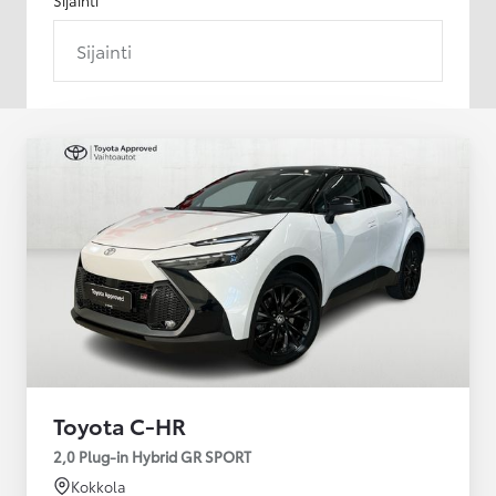
Sijainti
Toyota C-HR
2,0 Plug-in Hybrid GR SPORT
Kokkola