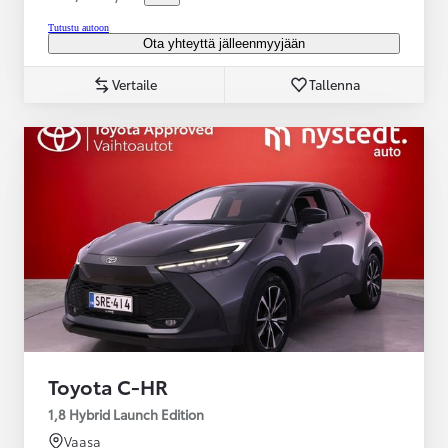
Tutustu autoon
Ota yhteyttä jälleenmyyjään
Vertaile
Tallenna
Toyota C-HR
1,8 Hybrid Launch Edition
Vaasa