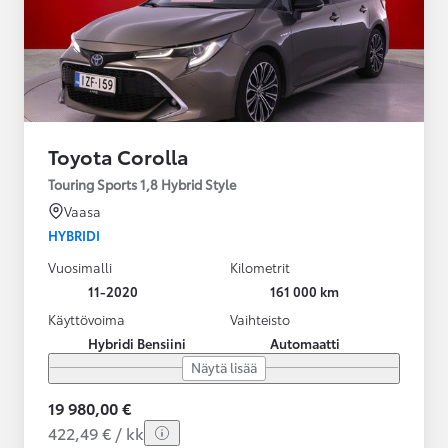
Toyota Corolla
Touring Sports 1,8 Hybrid Style
Vaasa
HYBRIDI
Vuosimalli
Kilometrit
11-2020
161 000 km
Käyttövoima
Vaihteisto
Hybridi Bensiini
Automaatti
Näytä lisää
19 980,00 €
422,49 € / kk