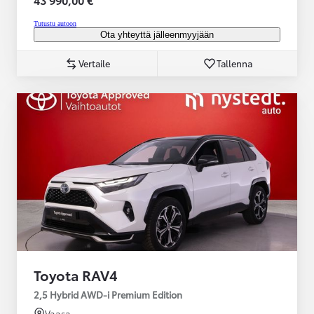
Tutustu autoon
Ota yhteyttä jälleenmyyjään
Vertaile
Tallenna
Toyota RAV4
2,5 Hybrid AWD-i Premium Edition
Vaasa