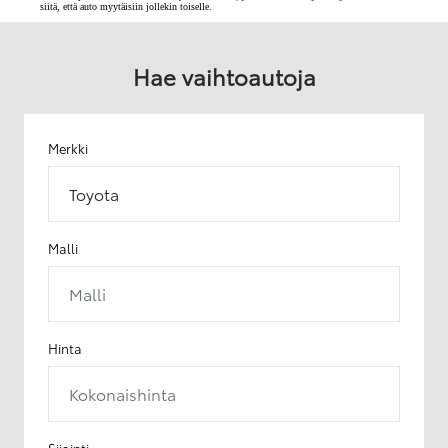
siitä, että auto myytäisiin jollekin toiselle.
Hae vaihtoautoja
Merkki
Toyota
Malli
Malli
Hinta
Kokonaishinta
Sijainti