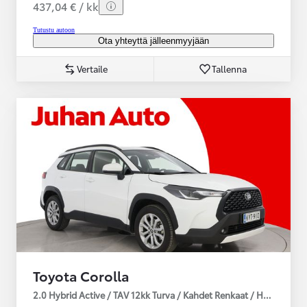
437,04 € / kk
Tutustu autoon
Ota yhteyttä jälleenmyyjään
Vertaile
Tallenna
Toyota Corolla
2.0 Hybrid Active / TAV 12kk Turva / Kahdet Renkaat / Huoltokirja