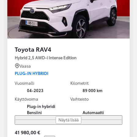
Toyota RAV4
Hybrid 2,5 AWD-i Intense Edition
Vaasa
PLUG-IN HYBRIDI
Vuosimalli
Kilometrit
04-2023
89 000 km
Käyttövoima
Vaihteisto
Plug-in hybridi
Bensiini
Automaatti
Näytä lisää
41 980,00 €