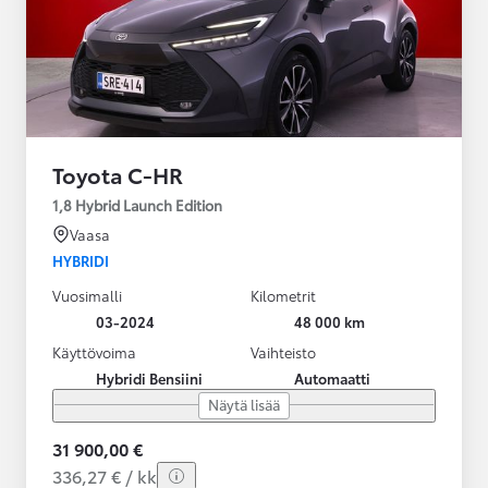
Toyota C-HR
1,8 Hybrid Launch Edition
Vaasa
HYBRIDI
Vuosimalli
Kilometrit
03-2024
48 000 km
Käyttövoima
Vaihteisto
Hybridi Bensiini
Automaatti
Näytä lisää
31 900,00 €
336,27 € / kk