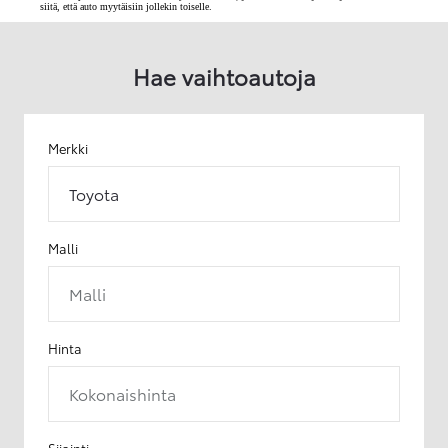
siitä, että auto myytäisiin jollekin toiselle.
Hae vaihtoautoja
Merkki
Toyota
Malli
Malli
Hinta
Kokonaishinta
Sijainti