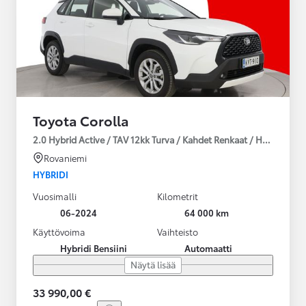
Toyota Corolla
2.0 Hybrid Active / TAV 12kk Turva / Kahdet Renkaat / Huoltokirja
Rovaniemi
HYBRIDI
Vuosimalli
Kilometrit
06-2024
64 000 km
Käyttövoima
Vaihteisto
Hybridi Bensiini
Automaatti
Näytä lisää
33 990,00 €