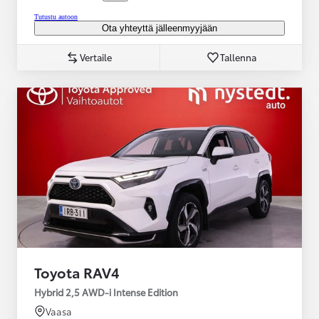
Tutustu autoon
Ota yhteyttä jälleenmyyjään
Vertaile
Tallenna
Toyota RAV4
Hybrid 2,5 AWD-i Intense Edition
Vaasa