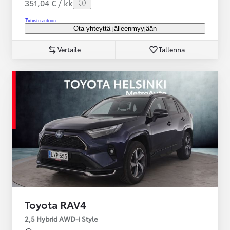
351,04 € / kk
Tutustu autoon
Ota yhteyttä jälleenmyyjään
Vertaile
Tallenna
Toyota RAV4
2,5 Hybrid AWD-i Style