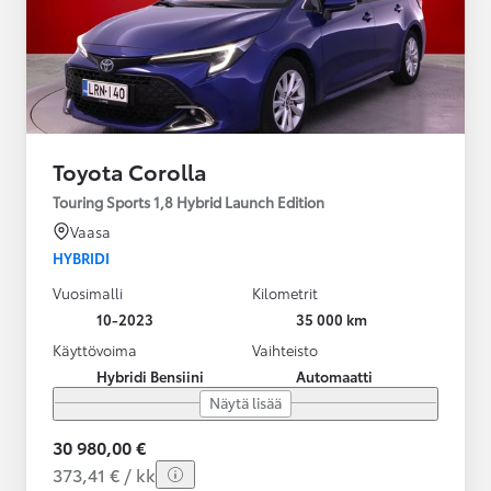
Toyota Corolla
Touring Sports 1,8 Hybrid Launch Edition
Vaasa
HYBRIDI
Vuosimalli
Kilometrit
10-2023
35 000 km
Käyttövoima
Vaihteisto
Hybridi Bensiini
Automaatti
Näytä lisää
30 980,00 €
373,41 € / kk