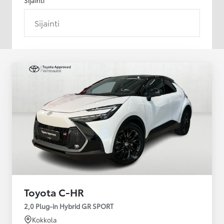
Sijainti
Toyota C-HR
2,0 Plug-in Hybrid GR SPORT
Kokkola