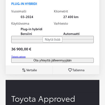
PLUG-IN HYBRIDI
Vuosimalli
Kilometrit
03-2024
27 400 km
Käyttövoima
Vaihteisto
Plug-in hybridi
Bensiini
Automaatti
Näytä lisää
36 900,00 €
Tutustu autoon
Ota yhteyttä jälleenmyyjään
Vertaile
Tallenna
Toyota Approved