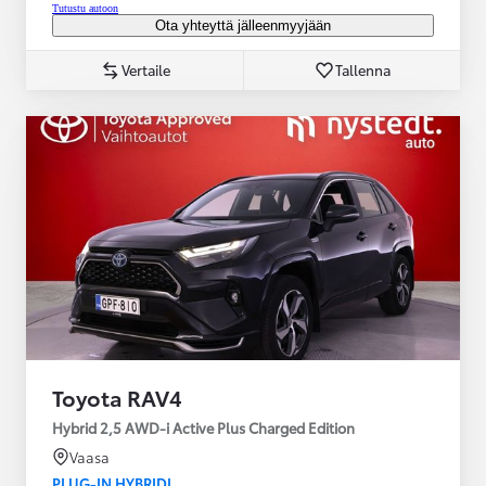
Tutustu autoon
Ota yhteyttä jälleenmyyjään
Vertaile
Tallenna
Toyota RAV4
Hybrid 2,5 AWD-i Active Plus Charged Edition
Vaasa
PLUG-IN HYBRIDI