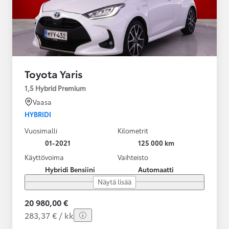
Toyota Yaris
1,5 Hybrid Premium
Vaasa
HYBRIDI
Vuosimalli
Kilometrit
01-2021
125 000 km
Käyttövoima
Vaihteisto
Hybridi Bensiini
Automaatti
Näytä lisää
20 980,00 €
283,37 € / kk