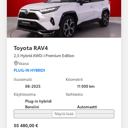
Toyota RAV4
2,5 Hybrid AWD-i Premium Edition
Vaasa
PLUG-IN HYBRIDI
Vuosimalli
Kilometrit
08-2025
11 000 km
Käyttövoima
Vaihteisto
Plug-in hybridi
Bensiini
Automaatti
Näytä lisää
55 480,00 €