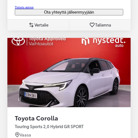
Tutustu autoon
Ota yhteyttä jälleenmyyjään
Vertaile
Tallenna
Toyota Corolla
Touring Sports 2,0 Hybrid GR SPORT
Vaasa