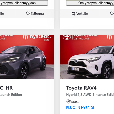
 yhteyttä jälleenmyyjään
Ota yhteyttä jälleenmyy
ile
Tallenna
Vertaile
 C-HR
Toyota RAV4
Launch Edition
Hybrid 2,5 AWD-i Intense Edit
Vaasa
PLUG-IN HYBRIDI