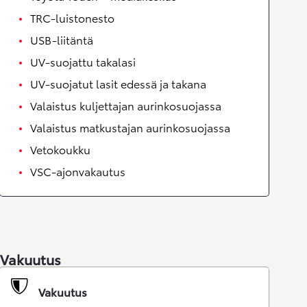
TRC-luistonesto
USB-liitäntä
UV-suojattu takalasi
UV-suojatut lasit edessä ja takana
Valaistus kuljettajan aurinkosuojassa
Valaistus matkustajan aurinkosuojassa
Vetokoukku
VSC-ajonvakautus
Vakuutus
Vakuutus