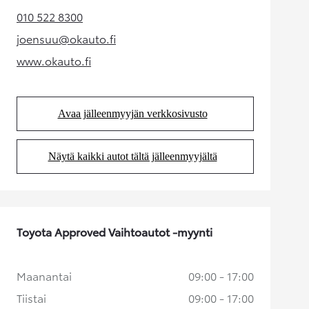
010 522 8300
(Aukeaa uudessa välilehdessä)
joensuu@okauto.fi
(Aukeaa uudessa välilehdessä)
www.okauto.fi
(Aukeaa uudessa välilehdessä)
Avaa jälleenmyyjän verkkosivusto
(Aukeaa uudessa välilehdessä)
Näytä kaikki autot tältä jälleenmyyjältä
(Aukeaa uudessa välilehdessä)
Toyota Approved Vaihtoautot -myynti
Maanantai
09:00 - 17:00
Tiistai
09:00 - 17:00