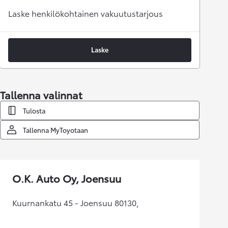
Laske henkilökohtainen vakuutustarjous
Laske
Tallenna valinnat
Tulosta
Tallenna MyToyotaan
O.K. Auto Oy, Joensuu
Kuurnankatu 45 - Joensuu 80130,