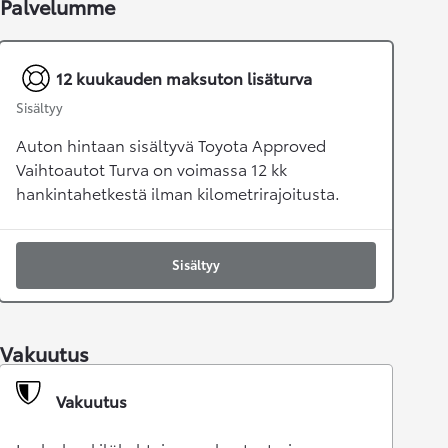
Palvelumme
12 kuukauden maksuton lisäturva
Sisältyy
Auton hintaan sisältyvä Toyota Approved
Vaihtoautot Turva on voimassa 12 kk
hankintahetkestä ilman kilometrirajoitusta.
Sisältyy
Vakuutus
Vakuutus