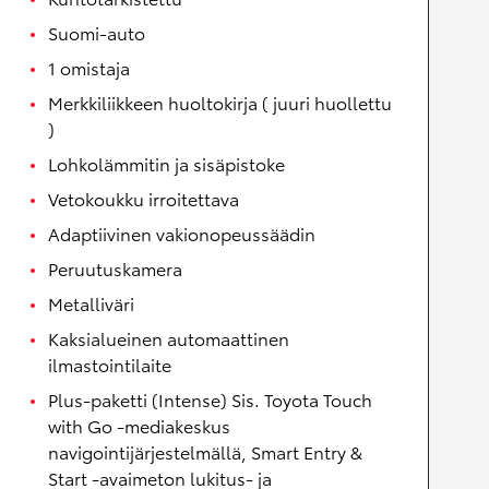
Suomi-auto
1 omistaja
Merkkiliikkeen huoltokirja ( juuri huollettu
)
Lohkolämmitin ja sisäpistoke
Vetokoukku irroitettava
Adaptiivinen vakionopeussäädin
Peruutuskamera
Metalliväri
Kaksialueinen automaattinen
ilmastointilaite
Plus-paketti (Intense) Sis. Toyota Touch
with Go -mediakeskus
navigointijärjestelmällä, Smart Entry &
Start -avaimeton lukitus- ja