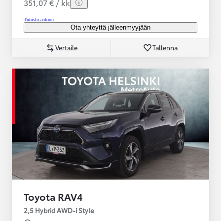
351,07 € / kk
Tutustu autoon
Ota yhteyttä jälleenmyyjään
Vertaile
Tallenna
Toyota RAV4
2,5 Hybrid AWD-i Style