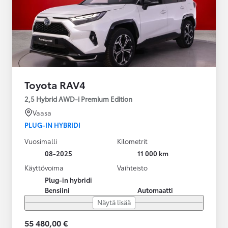
Toyota RAV4
2,5 Hybrid AWD-i Premium Edition
Vaasa
PLUG-IN HYBRIDI
Vuosimalli
Kilometrit
08-2025
11 000 km
Käyttövoima
Vaihteisto
Plug-in hybridi
Bensiini
Automaatti
Näytä lisää
55 480,00 €