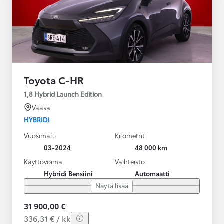
Toyota C-HR
1,8 Hybrid Launch Edition
Vaasa
HYBRIDI
Vuosimalli
Kilometrit
03-2024
48 000 km
Käyttövoima
Vaihteisto
Hybridi Bensiini
Automaatti
Näytä lisää
31 900,00 €
336,31 € / kk