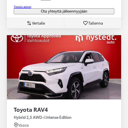
Tutustu autoon
Ota yhteyttä jälleenmyyjään
Vertaile
Tallenna
Toyota RAV4
Hybrid 2,5 AWD-i Intense Edition
Vaasa