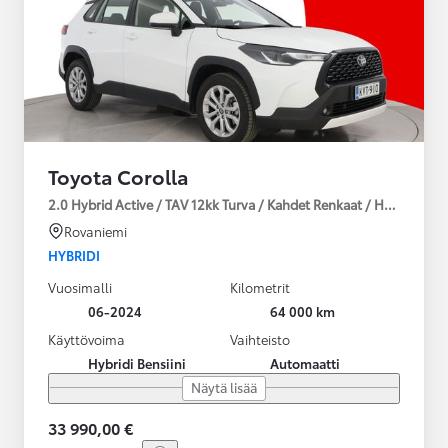
Toyota Corolla
2.0 Hybrid Active / TAV 12kk Turva / Kahdet Renkaat / Huoltokirja
Rovaniemi
HYBRIDI
Vuosimalli
Kilometrit
06-2024
64 000 km
Käyttövoima
Vaihteisto
Hybridi Bensiini
Automaatti
Näytä lisää
33 990,00 €