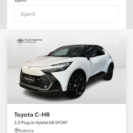
Sijainti
Toyota C-HR
2,0 Plug-in Hybrid GR SPORT
Kokkola