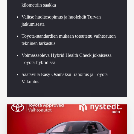
kilometriin saakka
Valitse huoltosopimus ja huolehdit Turvan
jatkumisesta
Toyota-standardien mukaan toteutettu vaihtoauton
tekninen tarkastus
Voimassaoleva Hybrid Health Check jokaisessa
Toyota-hybridissä
Saatavilla Easy Osamaksu -rahoitus ja Toyota
Vakuutus