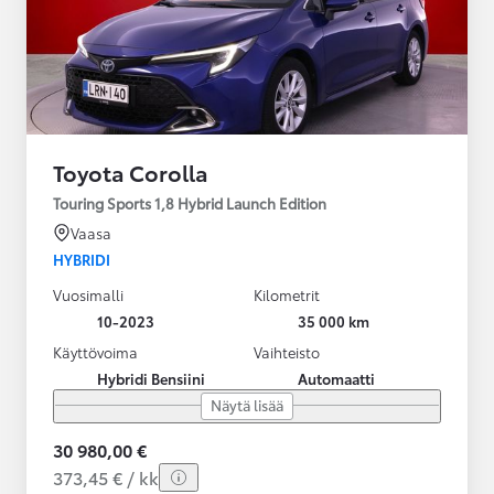
Toyota Corolla
Touring Sports 1,8 Hybrid Launch Edition
Vaasa
HYBRIDI
Vuosimalli
Kilometrit
10-2023
35 000 km
Käyttövoima
Vaihteisto
Hybridi Bensiini
Automaatti
Näytä lisää
30 980,00 €
373,45 € / kk