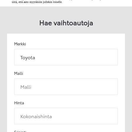
siitä, että auto myytäisiin jollekin toiselle.
Hae vaihtoautoja
Merkki
Toyota
Malli
Malli
Hinta
Kokonaishinta
Sijainti