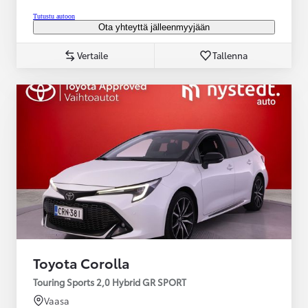
Tutustu autoon
Ota yhteyttä jälleenmyyjään
Vertaile
Tallenna
Toyota Corolla
Touring Sports 2,0 Hybrid GR SPORT
Vaasa