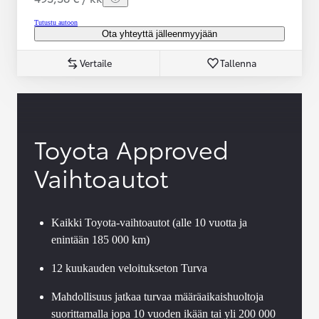
Tutustu autoon
Ota yhteyttä jälleenmyyjään
Vertaile
Tallenna
Toyota Approved
Vaihtoautot
Kaikki Toyota-vaihtoautot (alle 10 vuotta ja
enintään 185 000 km)
12 kuukauden veloitukseton Turva
Mahdollisuus jatkaa turvaa määräaikaishuoltoja
suorittamalla jopa 10 vuoden ikään tai yli 200 000