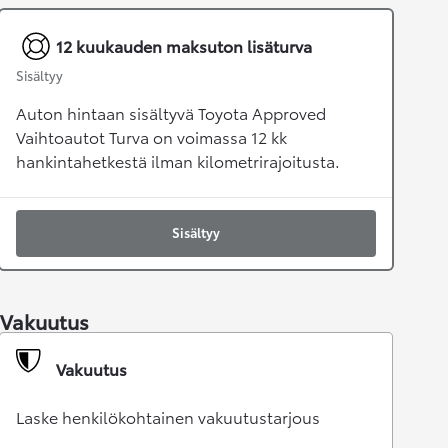
12 kuukauden maksuton lisäturva
Sisältyy
Auton hintaan sisältyvä Toyota Approved
Vaihtoautot Turva on voimassa 12 kk
hankintahetkestä ilman kilometrirajoitusta.
Sisältyy
Vakuutus
Vakuutus
Laske henkilökohtainen vakuutustarjous