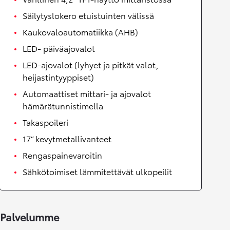
Säilytyslokero etuistuinten välissä
Kaukovaloautomatiikka (AHB)
LED- päiväajovalot
LED-ajovalot (lyhyet ja pitkät valot,
heijastintyyppiset)
Automaattiset mittari- ja ajovalot
hämärätunnistimella
Takaspoileri
17” kevytmetallivanteet
Rengaspainevaroitin
Sähkötoimiset lämmitettävät ulkopeilit
Palvelumme