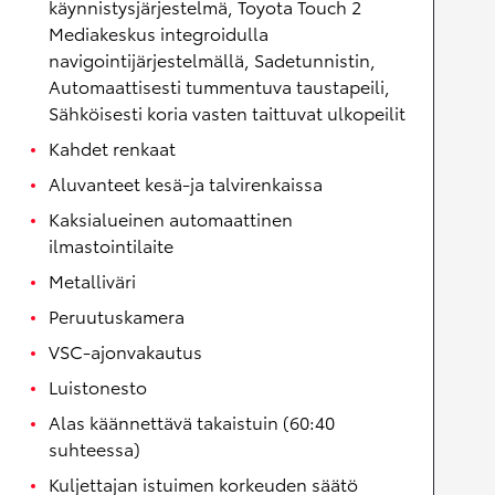
käynnistysjärjestelmä, Toyota Touch 2
Mediakeskus integroidulla
navigointijärjestelmällä, Sadetunnistin,
Automaattisesti tummentuva taustapeili,
Sähköisesti koria vasten taittuvat ulkopeilit
Kahdet renkaat
Aluvanteet kesä-ja talvirenkaissa
Kaksialueinen automaattinen
ilmastointilaite
Metalliväri
Peruutuskamera
VSC-ajonvakautus
Luistonesto
Alas käännettävä takaistuin (60:40
suhteessa)
Kuljettajan istuimen korkeuden säätö