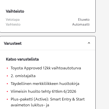
Vaihteisto
Vetotapa
Etuveto
Vaihteisto
Automaatti
Varusteet
Katso varustelista
Toyota Approved 12kk vaihtoautoturva
2. omistajalta
Täydellinen merkkiliikkeen huoltokirja
Viimeisin huolto tehty 61tkm 6/2026
Plus-paketti (Active): Smart Entry & Start
avaimeton lukitus- ja