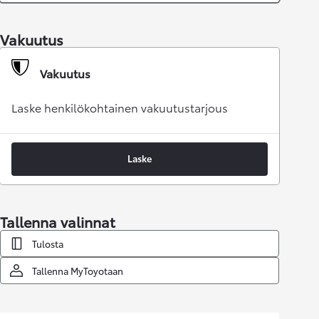
Vakuutus
Vakuutus
Laske henkilökohtainen vakuutustarjous
Laske
Tallenna valinnat
Tulosta
Tallenna MyToyotaan