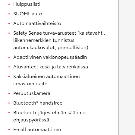
Huippusiisti
SUOMI-auto
Automaattivaihteisto
Safety Sense turvavarusteet (kaistavahti,
liikennemerkkien tunnistus,
autom.kaukovalot, pre-collision)
Adaptiivinen vakionopeussäädin
Aluvanteet kesä-ja talvirenkaissa
Kaksialueinen automaattinen
ilmastointilaite
Peruutuskamera
Bluetooth® handsfree
Bluetooth-järjestelmän säätimet
ohjauspyörässä
E-call automaattinen