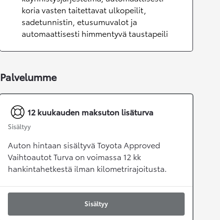
koria vasten taitettavat ulkopeilit,
sadetunnistin, etusumuvalot ja
automaattisesti himmentyvä taustapeili
Palvelumme
12 kuukauden maksuton lisäturva
Sisältyy
Auton hintaan sisältyvä Toyota Approved
Vaihtoautot Turva on voimassa 12 kk
hankintahetkestä ilman kilometrirajoitusta.
Sisältyy