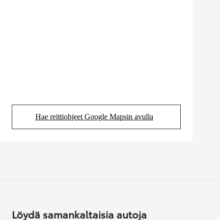
Hae reittiohjeet Google Mapsin avulla
(Aukeaa uudessa välilehdessä)
Löydä samankaltaisia autoja