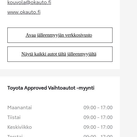
kouvola@okauto.fi
(Aukeaa uudessa välilehdessä)
www.okauto.fi
(Aukeaa uudessa välilehdessä)
Avaa jälleenmyyjän verkkosivusto
(Aukeaa uudessa välilehdessä)
Näytä kaikki autot tältä jälleenmyyjältä
(Aukeaa uudessa välilehdessä)
Toyota Approved Vaihtoautot -myynti
Maanantai
09:00 - 17:00
Tiistai
09:00 - 17:00
Keskiviikko
09:00 - 17:00
Torstai
09:00 - 17:00