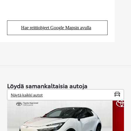
Hae reittiohjeet Google Mapsin avulla
(Aukeaa uudessa välilehdessä)
Löydä samankaltaisia autoja
Näytä kaikki autot