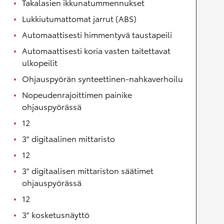
Takalasien ikkunatummennukset
Lukkiutumattomat jarrut (ABS)
Automaattisesti himmentyvä taustapeili
Automaattisesti koria vasten taitettavat
ulkopeilit
Ohjauspyörän synteettinen-nahkaverhoilu
Nopeudenrajoittimen painike
ohjauspyörässä
12
3" digitaalinen mittaristo
12
3" digitaalisen mittariston säätimet
ohjauspyörässä
12
3" kosketusnäyttö