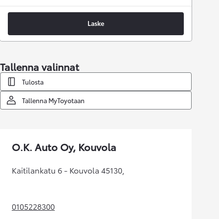
Laske
Tallenna valinnat
Tulosta
Tallenna MyToyotaan
O.K. Auto Oy, Kouvola
Kaitilankatu 6 - Kouvola 45130,
0105228300
(Aukeaa uudessa välilehdessä)