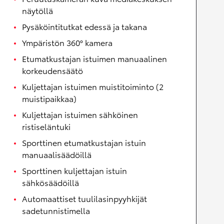
näytöllä
Pysäköintitutkat edessä ja takana
Ympäristön 360° kamera
Etumatkustajan istuimen manuaalinen
korkeudensäätö
Kuljettajan istuimen muistitoiminto (2
muistipaikkaa)
Kuljettajan istuimen sähköinen
ristiseläntuki
Sporttinen etumatkustajan istuin
manuaalisäädöillä
Sporttinen kuljettajan istuin
sähkösäädöillä
Automaattiset tuulilasinpyyhkijät
sadetunnistimella