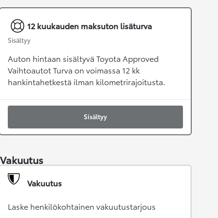
12 kuukauden maksuton lisäturva
Sisältyy
Auton hintaan sisältyvä Toyota Approved
Vaihtoautot Turva on voimassa 12 kk
hankintahetkestä ilman kilometrirajoitusta.
Sisältyy
Vakuutus
Vakuutus
Laske henkilökohtainen vakuutustarjous