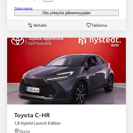
Tutustu autoon
Ota yhteyttä jälleenmyyjään
Vertaile
Tallenna
Toyota C-HR
1,8 Hybrid Launch Edition
Vaasa