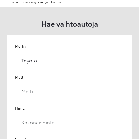
siitä, että auto myytäisiin jollekin toiselle.
Hae vaihtoautoja
Merkki
Toyota
Malli
Malli
Hinta
Kokonaishinta
Sijainti