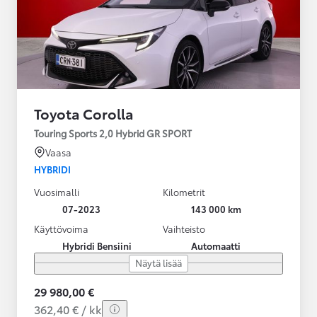
Toyota Corolla
Touring Sports 2,0 Hybrid GR SPORT
Vaasa
HYBRIDI
Vuosimalli
Kilometrit
07-2023
143 000 km
Käyttövoima
Vaihteisto
Hybridi Bensiini
Automaatti
Näytä lisää
29 980,00 €
362,40 € / kk