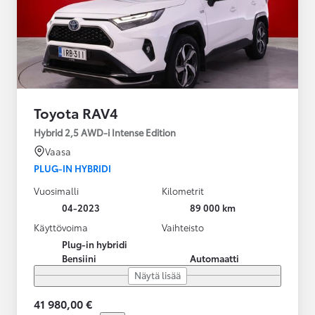
Toyota RAV4
Hybrid 2,5 AWD-i Intense Edition
Vaasa
PLUG-IN HYBRIDI
Vuosimalli
Kilometrit
04-2023
89 000 km
Käyttövoima
Vaihteisto
Plug-in hybridi
Bensiini
Automaatti
Näytä lisää
41 980,00 €