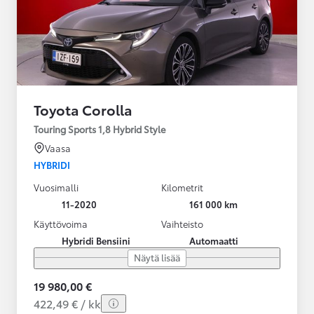
Toyota Corolla
Touring Sports 1,8 Hybrid Style
Vaasa
HYBRIDI
Vuosimalli
Kilometrit
11-2020
161 000 km
Käyttövoima
Vaihteisto
Hybridi Bensiini
Automaatti
Näytä lisää
19 980,00 €
422,49 € / kk