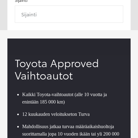
Sijainti
Toyota Approved
Vaihtoautot
Kaikki Toyota-vaihtoautot (alle 10 vuotta ja
enintään 185 000 km)
12 kuukauden veloitukseton Turva
Mahdollisuus jatkaa turvaa määräaikaishuoltoja
suorittamalla jopa 10 vuoden ikään tai yli 200 000