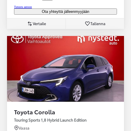
Tutustu autoon
Ota yhteyttä jälleenmyyjään
Vertaile
Tallenna
Toyota Corolla
Touring Sports 1,8 Hybrid Launch Edition
Vaasa