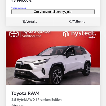
Tutustu autoon
Ota yhteyttä jälleenmyyjään
Vertaile
Tallenna
Toyota RAV4
2,5 Hybrid AWD-i Premium Edition
Vaasa