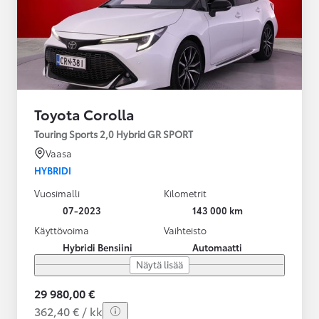
Toyota Corolla
Touring Sports 2,0 Hybrid GR SPORT
Vaasa
HYBRIDI
Vuosimalli
Kilometrit
07-2023
143 000 km
Käyttövoima
Vaihteisto
Hybridi Bensiini
Automaatti
Näytä lisää
29 980,00 €
362,40 € / kk