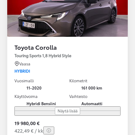
Toyota Corolla
Touring Sports 1,8 Hybrid Style
Vaasa
HYBRIDI
Vuosimalli
Kilometrit
11-2020
161 000 km
Käyttövoima
Vaihteisto
Hybridi Bensiini
Automaatti
Näytä lisää
19 980,00 €
422,49 € / kk