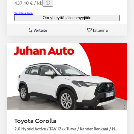
437,10 € / kk
Tutustu autoon
Ota yhteyttä jälleenmyyjään
Vertaile
Tallenna
Toyota Corolla
2.0 Hybrid Active / TAV 12kk Turva / Kahdet Renkaat / Huoltokirja