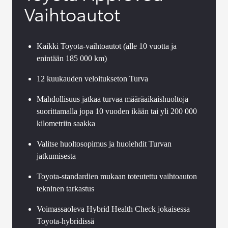
Vaihtoautot
Kaikki Toyota-vaihtoautot (alle 10 vuotta ja
enintään 185 000 km)
12 kuukauden veloitukseton Turva
Mahdollisuus jatkaa turvaa määräaikaishuoltoja
suorittamalla jopa 10 vuoden ikään tai yli 200 000
kilometriin saakka
Valitse huoltosopimus ja huolehdit Turvan
jatkumisesta
Toyota-standardien mukaan toteutettu vaihtoauton
tekninen tarkastus
Voimassaoleva Hybrid Health Check jokaisessa
Toyota-hybridissä