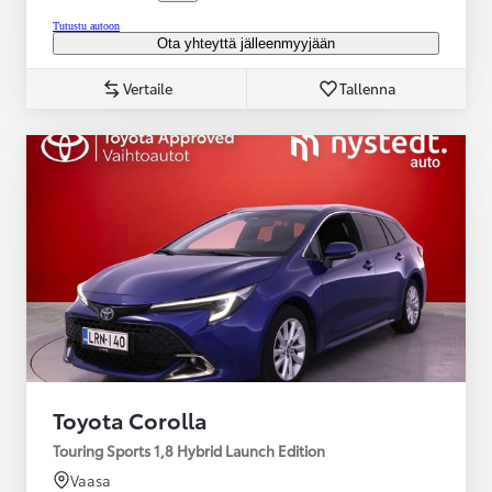
Tutustu autoon
Ota yhteyttä jälleenmyyjään
Vertaile
Tallenna
Toyota Corolla
Touring Sports 1,8 Hybrid Launch Edition
Vaasa