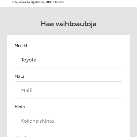
siitä, että auto myytäisiin jollekin toiselle.
Hae vaihtoautoja
Merkki
Toyota
Malli
Malli
Hinta
Kokonaishinta
Sijainti