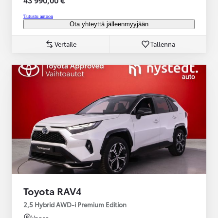
Tutustu autoon
Ota yhteyttä jälleenmyyjään
Vertaile
Tallenna
Toyota RAV4
2,5 Hybrid AWD-i Premium Edition
Vaasa