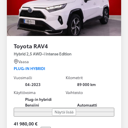
Toyota RAV4
Hybrid 2,5 AWD-i Intense Edition
Vaasa
PLUG-IN HYBRIDI
Vuosimalli
Kilometrit
04-2023
89 000 km
Käyttövoima
Vaihteisto
Plug-in hybridi
Bensiini
Automaatti
Näytä lisää
41 980,00 €