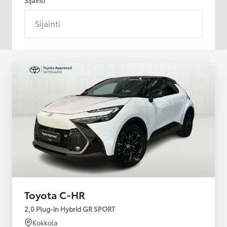
Sijainti
Toyota C-HR
2,0 Plug-in Hybrid GR SPORT
Kokkola