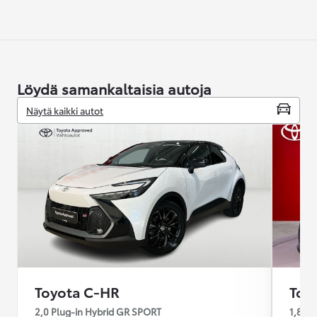
Löydä samankaltaisia autoja
Näytä kaikki autot
Toyota C-HR
Toy
2,0 Plug-in Hybrid GR SPORT
1,8 Hy