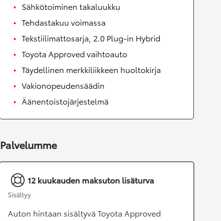
Sähkötoiminen takaluukku
Tehdastakuu voimassa
Tekstiilimattosarja, 2.0 Plug-in Hybrid
Toyota Approved vaihtoauto
Täydellinen merkkiliikkeen huoltokirja
Vakionopeudensäädin
Äänentoistojärjestelmä
Palvelumme
12 kuukauden maksuton lisäturva
Sisältyy
Auton hintaan sisältyvä Toyota Approved