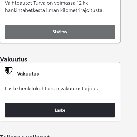
Vaihtoautot Turva on voimassa 12 kk
hankintahetkestä ilman kilometrirajoitusta.
Sisältyy
Vakuutus
Vakuutus
Laske henkilökohtainen vakuutustarjous
Laske