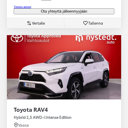
Tutustu autoon
Ota yhteyttä jälleenmyyjään
Vertaile
Tallenna
Toyota RAV4
Hybrid 2,5 AWD-i Intense Edition
Vaasa