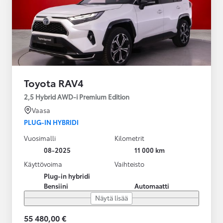
Toyota RAV4
2,5 Hybrid AWD-i Premium Edition
Vaasa
PLUG-IN HYBRIDI
Vuosimalli
Kilometrit
08-2025
11 000 km
Käyttövoima
Vaihteisto
Plug-in hybridi
Bensiini
Automaatti
Näytä lisää
55 480,00 €