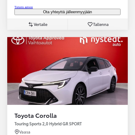
Tutustu autoon
Ota yhteyttä jälleenmyyjään
Vertaile
Tallenna
Toyota Corolla
Touring Sports 2,0 Hybrid GR SPORT
Vaasa