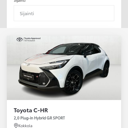
Sijainti
Toyota C-HR
2,0 Plug-in Hybrid GR SPORT
Kokkola