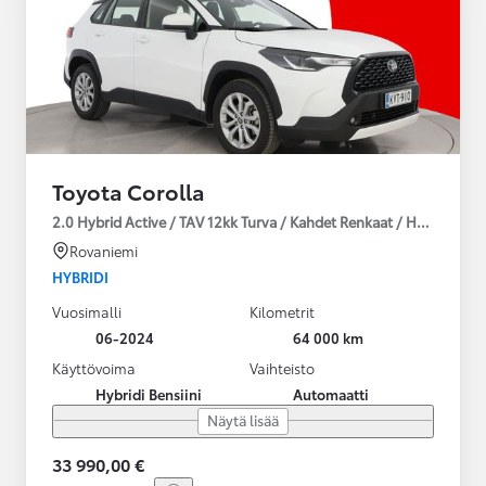
Toyota Corolla
2.0 Hybrid Active / TAV 12kk Turva / Kahdet Renkaat / Huoltokirja
Rovaniemi
HYBRIDI
Vuosimalli
Kilometrit
06-2024
64 000 km
Käyttövoima
Vaihteisto
Hybridi Bensiini
Automaatti
Näytä lisää
33 990,00 €