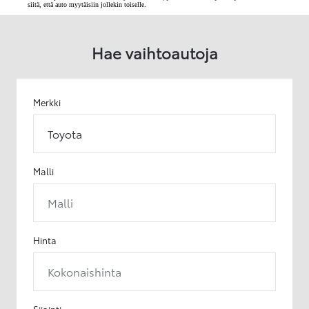
siitä, että auto myytäisiin jollekin toiselle.
Hae vaihtoautoja
Merkki
Toyota
Malli
Malli
Hinta
Kokonaishinta
Sijainti