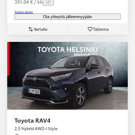
351,04 € / kk
Tutustu autoon
Ota yhteyttä jälleenmyyjään
Vertaile
Tallenna
Toyota RAV4
2,5 Hybrid AWD-i Style