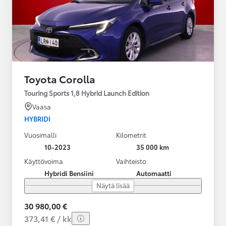
Toyota Corolla
Touring Sports 1,8 Hybrid Launch Edition
Vaasa
HYBRIDI
Vuosimalli
Kilometrit
10-2023
35 000 km
Käyttövoima
Vaihteisto
Hybridi Bensiini
Automaatti
Näytä lisää
30 980,00 €
373,41 € / kk