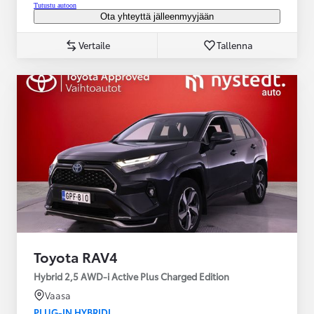
Tutustu autoon
Ota yhteyttä jälleenmyyjään
Vertaile
Tallenna
Toyota RAV4
Hybrid 2,5 AWD-i Active Plus Charged Edition
Vaasa
PLUG-IN HYBRIDI