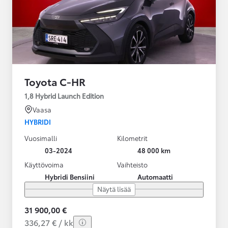
Toyota C-HR
1,8 Hybrid Launch Edition
Vaasa
HYBRIDI
Vuosimalli
Kilometrit
03-2024
48 000 km
Käyttövoima
Vaihteisto
Hybridi Bensiini
Automaatti
Näytä lisää
31 900,00 €
336,27 € / kk