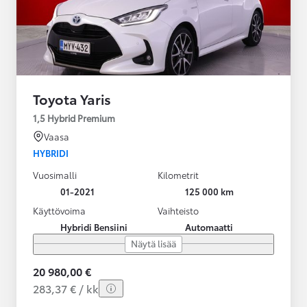
Toyota Yaris
1,5 Hybrid Premium
Vaasa
HYBRIDI
Vuosimalli
Kilometrit
01-2021
125 000 km
Käyttövoima
Vaihteisto
Hybridi Bensiini
Automaatti
Näytä lisää
20 980,00 €
283,37 € / kk