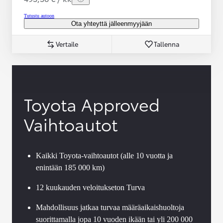
Tutustu autoon
Ota yhteyttä jälleenmyyjään
Vertaile
Tallenna
Toyota Approved
Vaihtoautot
Kaikki Toyota-vaihtoautot (alle 10 vuotta ja
enintään 185 000 km)
12 kuukauden veloitukseton Turva
Mahdollisuus jatkaa turvaa määräaikaishuoltoja
suorittamalla jopa 10 vuoden ikään tai yli 200 000