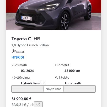
Toyota C-HR
1,8 Hybrid Launch Edition
Vaasa
HYBRIDI
Vuosimalli
Kilometrit
03-2024
48 000 km
Käyttövoima
Vaihteisto
Hybridi Bensiini
Automaatti
Näytä lisää
31 900,00 €
336,31 € / kk