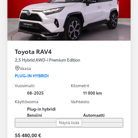
Toyota RAV4
2,5 Hybrid AWD-i Premium Edition
Vaasa
PLUG-IN HYBRIDI
Vuosimalli
Kilometrit
08-2025
11 000 km
Käyttövoima
Vaihteisto
Plug-in hybridi
Bensiini
Automaatti
Näytä lisää
55 480,00 €