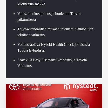
kilometriin saakka
Valitse huoltosopimus ja huolehdit Turvan
jatkumisesta
Toyota-standardien mukaan toteutettu vaihtoauton
tekninen tarkastus
Voimassaoleva Hybrid Health Check jokaisessa
Toyota-hybridissä
Saatavilla Easy Osamaksu -rahoitus ja Toyota
Vakuutus