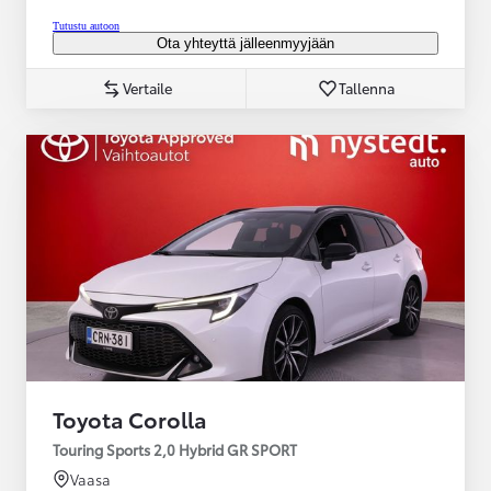
Tutustu autoon
Ota yhteyttä jälleenmyyjään
Vertaile
Tallenna
Toyota Corolla
Touring Sports 2,0 Hybrid GR SPORT
Vaasa