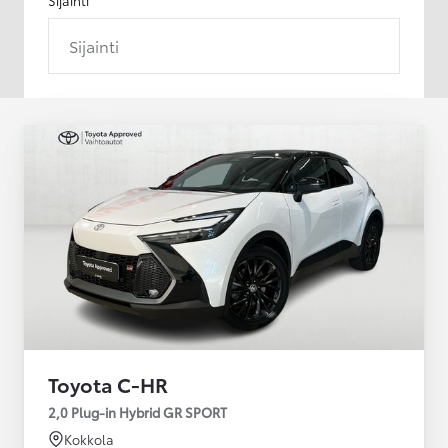
Sijainti
Toyota C-HR
2,0 Plug-in Hybrid GR SPORT
Kokkola