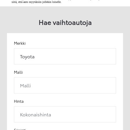
siitä, että auto myytäisiin jollekin toiselle.
Hae vaihtoautoja
Merkki
Toyota
Malli
Malli
Hinta
Kokonaishinta
Sijainti