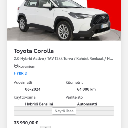
Toyota Corolla
2.0 Hybrid Active / TAV 12kk Turva / Kahdet Renkaat / Huoltokirja
Rovaniemi
HYBRIDI
Vuosimalli
Kilometrit
06-2024
64 000 km
Käyttövoima
Vaihteisto
Hybridi Bensiini
Automaatti
Näytä lisää
33 990,00 €