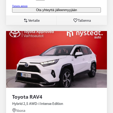
Tutustu autoon
Ota yhteyttä jälleenmyyjään
Vertaile
Tallenna
Toyota RAV4
Hybrid 2,5 AWD-i Intense Edition
Vaasa