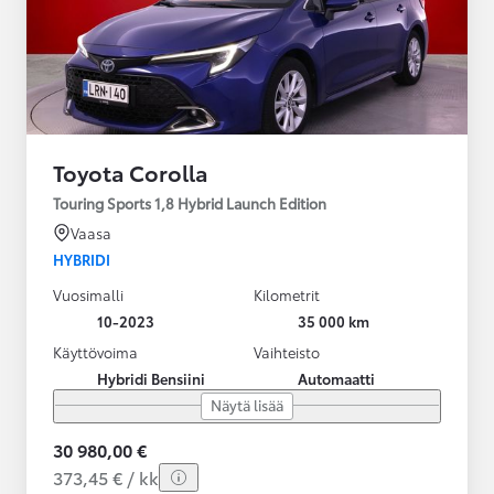
Toyota Corolla
Touring Sports 1,8 Hybrid Launch Edition
Vaasa
HYBRIDI
Vuosimalli
Kilometrit
10-2023
35 000 km
Käyttövoima
Vaihteisto
Hybridi Bensiini
Automaatti
Näytä lisää
30 980,00 €
373,45 € / kk