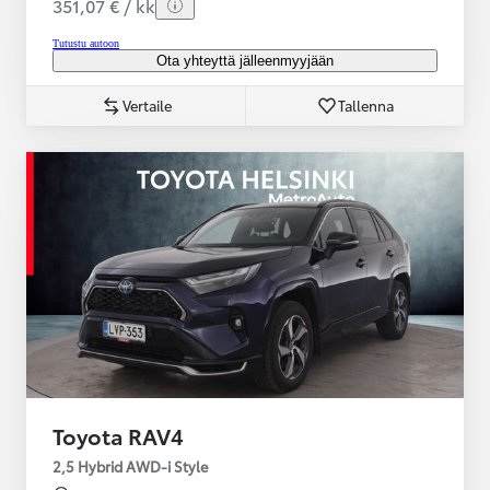
351,07 € / kk
Tutustu autoon
Ota yhteyttä jälleenmyyjään
Vertaile
Tallenna
Toyota RAV4
2,5 Hybrid AWD-i Style