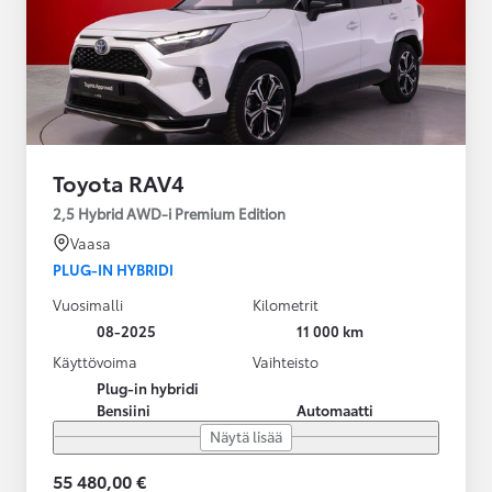
Toyota RAV4
2,5 Hybrid AWD-i Premium Edition
Vaasa
PLUG-IN HYBRIDI
Vuosimalli
Kilometrit
08-2025
11 000 km
Käyttövoima
Vaihteisto
Plug-in hybridi
Bensiini
Automaatti
Näytä lisää
55 480,00 €