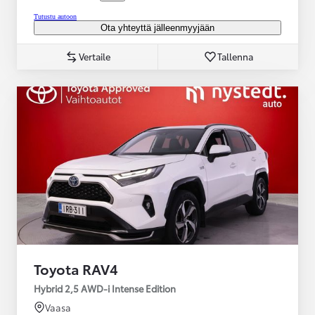
Tutustu autoon
Ota yhteyttä jälleenmyyjään
Vertaile
Tallenna
Toyota RAV4
Hybrid 2,5 AWD-i Intense Edition
Vaasa