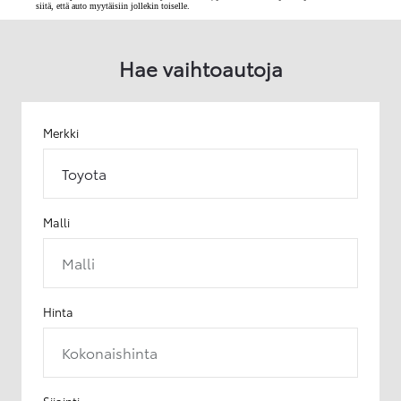
siitä, että auto myytäisiin jollekin toiselle.
Hae vaihtoautoja
Merkki
Toyota
Malli
Malli
Hinta
Kokonaishinta
Sijainti