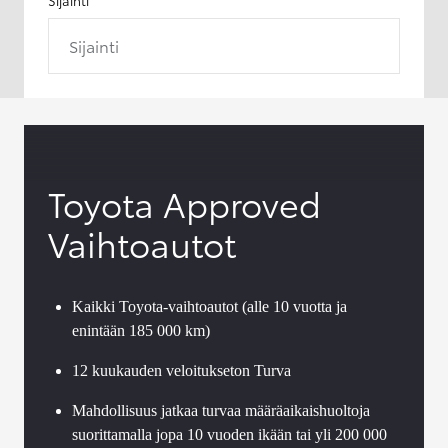
Sijainti
Toyota Approved
Vaihtoautot
Kaikki Toyota-vaihtoautot (alle 10 vuotta ja
enintään 185 000 km)
12 kuukauden veloitukseton Turva
Mahdollisuus jatkaa turvaa määräaikaishuoltoja
suorittamalla jopa 10 vuoden ikään tai yli 200 000