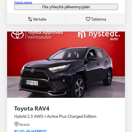
Tutustu autoon
Ota yhteyttä jälleenmyyjään
Vertaile
Tallenna
Toyota RAV4
Hybrid 2,5 AWD-i Active Plus Charged Edition
Vaasa
PLUG-IN HYBRIDI