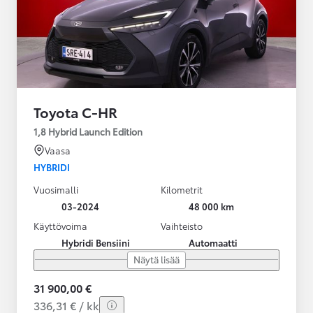
Toyota C-HR
1,8 Hybrid Launch Edition
Vaasa
HYBRIDI
Vuosimalli
Kilometrit
03-2024
48 000 km
Käyttövoima
Vaihteisto
Hybridi Bensiini
Automaatti
Näytä lisää
31 900,00 €
336,31 € / kk