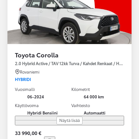
Toyota Corolla
2.0 Hybrid Active / TAV 12kk Turva / Kahdet Renkaat / Huoltokirja
Rovaniemi
HYBRIDI
Vuosimalli
Kilometrit
06-2024
64 000 km
Käyttövoima
Vaihteisto
Hybridi Bensiini
Automaatti
Näytä lisää
33 990,00 €