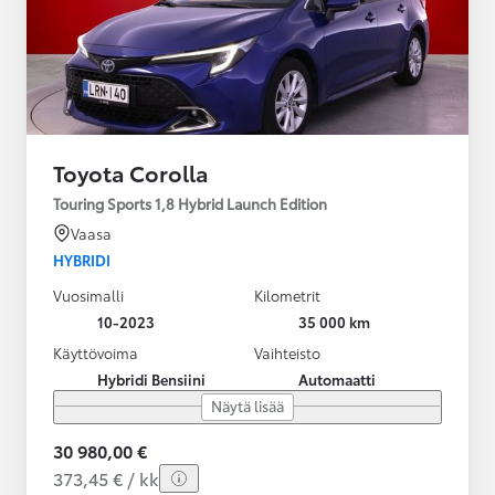
Toyota Corolla
Touring Sports 1,8 Hybrid Launch Edition
Vaasa
HYBRIDI
Vuosimalli
Kilometrit
10-2023
35 000 km
Käyttövoima
Vaihteisto
Hybridi Bensiini
Automaatti
Näytä lisää
30 980,00 €
373,45 € / kk