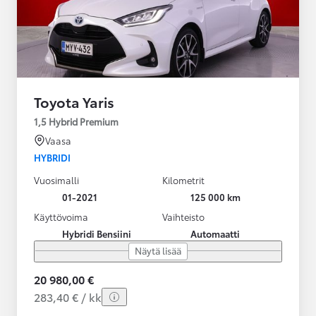
Toyota Yaris
1,5 Hybrid Premium
Vaasa
HYBRIDI
Vuosimalli
Kilometrit
01-2021
125 000 km
Käyttövoima
Vaihteisto
Hybridi Bensiini
Automaatti
Näytä lisää
20 980,00 €
283,40 € / kk