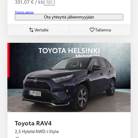
351,07 € / kk
Tutustu autoon
Ota yhteyttä jälleenmyyjään
Vertaile
Tallenna
Toyota RAV4
2,5 Hybrid AWD-i Style