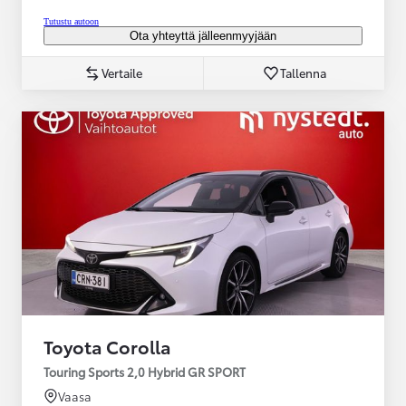
Tutustu autoon
Ota yhteyttä jälleenmyyjään
Vertaile
Tallenna
Toyota Corolla
Touring Sports 2,0 Hybrid GR SPORT
Vaasa