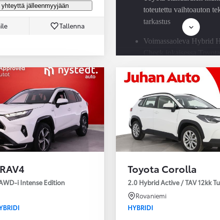
 yhteyttä jälleenmyyjään
toteutettu vaihtoauton t
tarkastus
ile
Tallenna
Voimassaoleva Hybrid H
Check jokaisessa Toyota
hybridissä
Saatavilla Easy Osamaks
rahoitus ja Toyota Vaku
 RAV4
Toyota Corolla
AWD-i Intense Edition
2.0 Hybrid Active / TAV 12kk T
Rovaniemi
YBRIDI
HYBRIDI