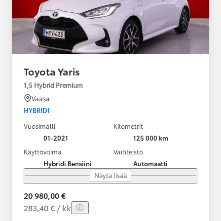
Toyota Yaris
1,5 Hybrid Premium
Vaasa
HYBRIDI
Vuosimalli
Kilometrit
01-2021
125 000 km
Käyttövoima
Vaihteisto
Hybridi Bensiini
Automaatti
Näytä lisää
20 980,00 €
283,40 € / kk