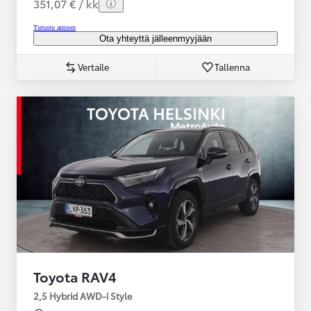
351,07 € / kk
Tutustu autoon
Ota yhteyttä jälleenmyyjään
Vertaile
Tallenna
Toyota RAV4
2,5 Hybrid AWD-i Style