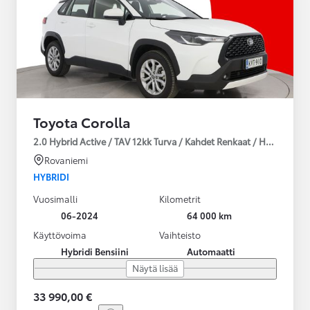
Toyota Corolla
2.0 Hybrid Active / TAV 12kk Turva / Kahdet Renkaat / Huoltokirja
Rovaniemi
HYBRIDI
Vuosimalli
Kilometrit
06-2024
64 000 km
Käyttövoima
Vaihteisto
Hybridi Bensiini
Automaatti
Näytä lisää
33 990,00 €