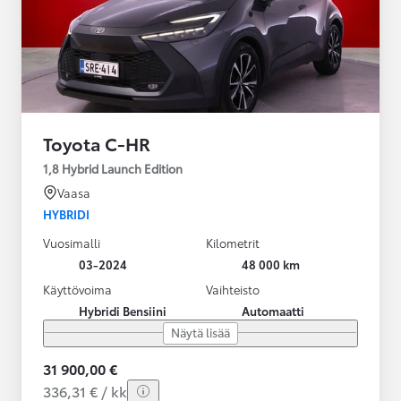
Toyota C-HR
1,8 Hybrid Launch Edition
Vaasa
HYBRIDI
Vuosimalli
Kilometrit
03-2024
48 000 km
Käyttövoima
Vaihteisto
Hybridi Bensiini
Automaatti
Näytä lisää
31 900,00 €
336,31 € / kk