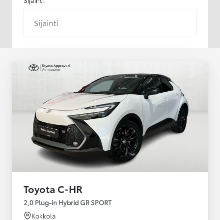
Sijainti
Toyota C-HR
2,0 Plug-in Hybrid GR SPORT
Kokkola