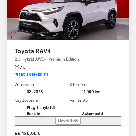
Toyota RAV4
2,5 Hybrid AWD-i Premium Edition
Vaasa
PLUG-IN HYBRIDI
Vuosimalli
Kilometrit
08-2025
11 000 km
Käyttövoima
Vaihteisto
Plug-in hybridi
Bensiini
Automaatti
Näytä lisää
55 480,00 €