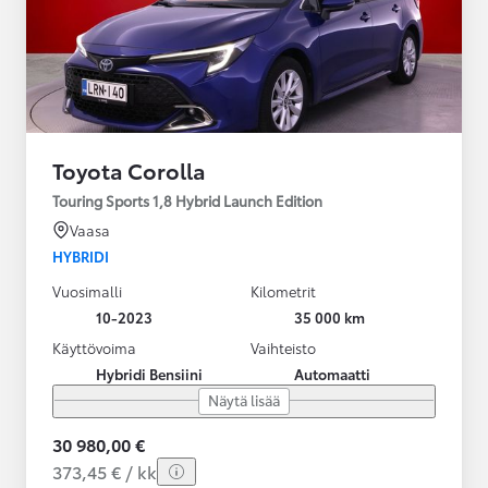
Toyota Corolla
Touring Sports 1,8 Hybrid Launch Edition
Vaasa
HYBRIDI
Vuosimalli
Kilometrit
10-2023
35 000 km
Käyttövoima
Vaihteisto
Hybridi Bensiini
Automaatti
Näytä lisää
30 980,00 €
373,45 € / kk