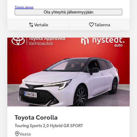
Tutustu autoon
Ota yhteyttä jälleenmyyjään
Vertaile
Tallenna
Toyota Corolla
Touring Sports 2,0 Hybrid GR SPORT
Vaasa