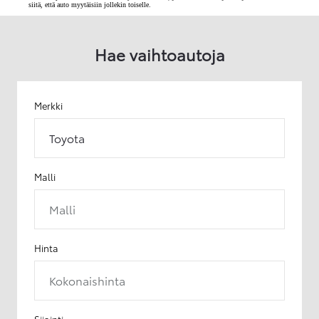
siitä, että auto myytäisiin jollekin toiselle.
Hae vaihtoautoja
Merkki
Toyota
Malli
Malli
Hinta
Kokonaishinta
Sijainti