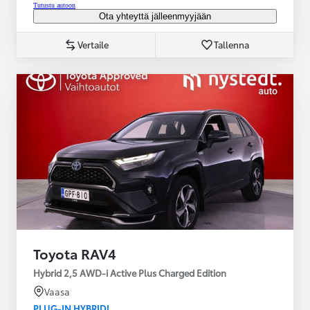
Tutustu autoon
Ota yhteyttä jälleenmyyjään
Vertaile
Tallenna
Toyota RAV4
Hybrid 2,5 AWD-i Active Plus Charged Edition
Vaasa
PLUG-IN HYBRIDI