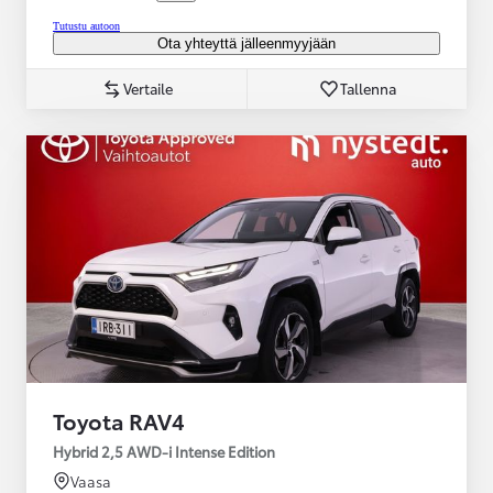
Tutustu autoon
Ota yhteyttä jälleenmyyjään
Vertaile
Tallenna
Toyota RAV4
Hybrid 2,5 AWD-i Intense Edition
Vaasa