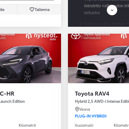
toteutettu vaihtoauton t
ile
Tallenna
tarkastus
Voimassaoleva Hybrid H
Check jokaisessa Toyota
hybridissä
Saatavilla Easy Osamaks
rahoitus ja Toyota Vaku
 C-HR
Toyota RAV4
Launch Edition
Hybrid 2,5 AWD-i Intense Edit
Vaasa
PLUG-IN HYBRIDI
Kilometrit
Vuosimalli
Kilometr