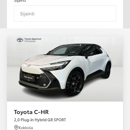
Sijainti
Toyota C-HR
2,0 Plug-in Hybrid GR SPORT
Kokkola