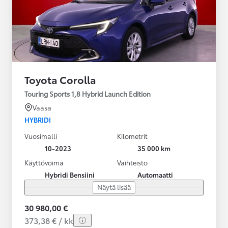
Toyota Corolla
Touring Sports 1,8 Hybrid Launch Edition
Vaasa
HYBRIDI
Vuosimalli
Kilometrit
10-2023
35 000 km
Käyttövoima
Vaihteisto
Hybridi Bensiini
Automaatti
Näytä lisää
30 980,00 €
373,38 € / kk