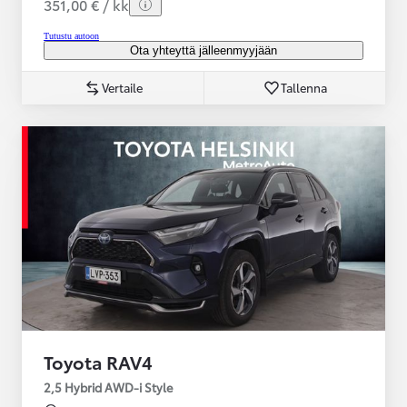
351,00 € / kk
Tutustu autoon
Ota yhteyttä jälleenmyyjään
Vertaile
Tallenna
Toyota RAV4
2,5 Hybrid AWD-i Style