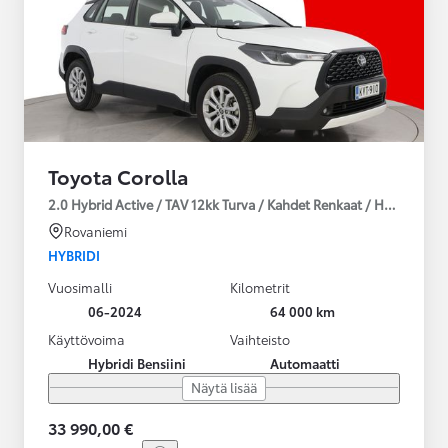
Toyota Corolla
2.0 Hybrid Active / TAV 12kk Turva / Kahdet Renkaat / Huoltokirja
Rovaniemi
HYBRIDI
Vuosimalli
Kilometrit
06-2024
64 000 km
Käyttövoima
Vaihteisto
Hybridi Bensiini
Automaatti
Näytä lisää
33 990,00 €