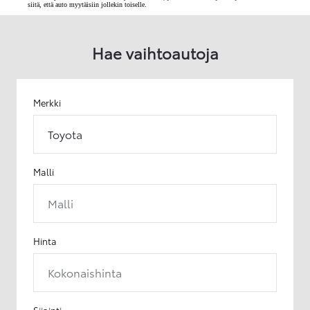
siitä, että auto myytäisiin jollekin toiselle.
Hae vaihtoautoja
Merkki
Toyota
Malli
Malli
Hinta
Kokonaishinta
Sijainti