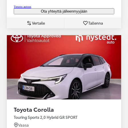
Tutustu autoon
Ota yhteyttä jälleenmyyjään
Vertaile
Tallenna
Toyota Corolla
Touring Sports 2,0 Hybrid GR SPORT
Vaasa