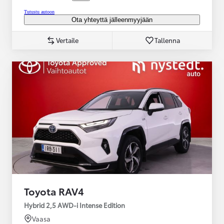
Tutustu autoon
Ota yhteyttä jälleenmyyjään
Vertaile
Tallenna
Toyota RAV4
Hybrid 2,5 AWD-i Intense Edition
Vaasa