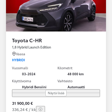
Toyota C-HR
1,8 Hybrid Launch Edition
Vaasa
HYBRIDI
Vuosimalli
Kilometrit
03-2024
48 000 km
Käyttövoima
Vaihteisto
Hybridi Bensiini
Automaatti
Näytä lisää
31 900,00 €
336,24 € / kk