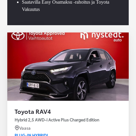
Saatavilla Easy Osamaksu -rahoitus ja Toyota
Vakuutus
Toyota RAV4
Hybrid 2,5 AWD-i Active Plus Charged Edition
Vaasa
PLUG-IN HYBRIDI