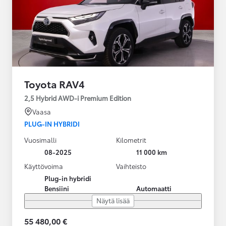
Toyota RAV4
2,5 Hybrid AWD-i Premium Edition
Vaasa
PLUG-IN HYBRIDI
Vuosimalli
Kilometrit
08-2025
11 000 km
Käyttövoima
Vaihteisto
Plug-in hybridi
Bensiini
Automaatti
Näytä lisää
55 480,00 €