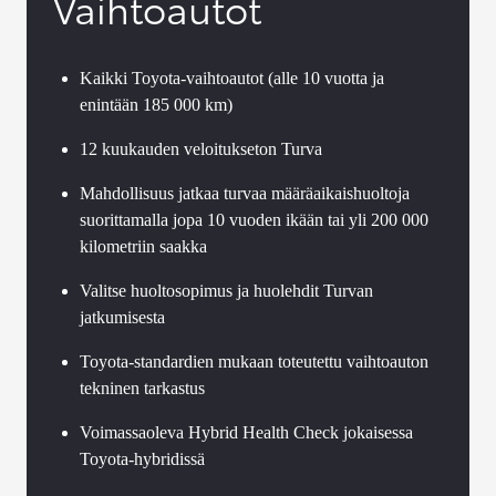
Vaihtoautot
Kaikki Toyota-vaihtoautot (alle 10 vuotta ja
enintään 185 000 km)
12 kuukauden veloitukseton Turva
Mahdollisuus jatkaa turvaa määräaikaishuoltoja
suorittamalla jopa 10 vuoden ikään tai yli 200 000
kilometriin saakka
Valitse huoltosopimus ja huolehdit Turvan
jatkumisesta
Toyota-standardien mukaan toteutettu vaihtoauton
tekninen tarkastus
Voimassaoleva Hybrid Health Check jokaisessa
Toyota-hybridissä